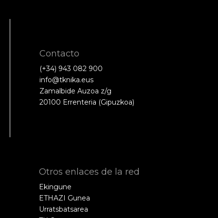
Contacto
(+34) 943 082 900
info@tknika.eus
Zamalbide Auzoa z/g
20100 Errenteria (Gipuzkoa)
Otros enlaces de la red
Ekingune
ETHAZI Gunea
Urratsbatsarea