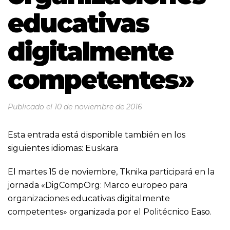
educativas
digitalmente
competentes»
Publicado el
10 de noviembre de 2016
Esta entrada está disponible también en los
siguientes idiomas:
Euskara
El martes 15 de noviembre, Tknika participará en la
jornada «DigCompOrg: Marco europeo para
organizaciones educativas digitalmente
competentes» organizada por el
Politécnico Easo
.