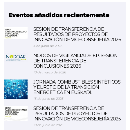
Eventos añadidos recientemente
SESIÓN DE TRANSFERENCIA DE
RESULTADOS DE PROYECTOS DE
INNOVACIÓN DE VICECONSEJERÍA 2026
4 de junio de 2026
NODOS DE VIGILANCIA DE F.P. SESIÓN
DE TRANSFERENCIA DE
CONCLUSIONES 2026.
10 de marzo de 2026
JORNADA. COMBUSTIBLES SINTÉTICOS
Y EL RETO DE LA TRANSICIÓN
ENERGÉTICA EN EUSKADI.
16 de junio de 2025
SESIÓN DE TRANSFERENCIA DE
RESULTADOS DE PROYECTOS DE
INNOVACIÓN DE VICECONSEJERÍA 2025
10 de junio de 2025