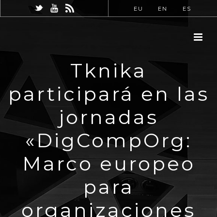
EU
EN
ES
Tknika
participará en las
jornadas
«DigCompOrg:
Marco europeo
para
organizaciones