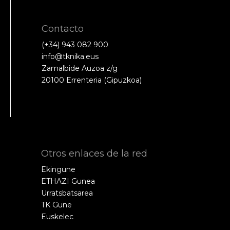
Contacto
(+34) 943 082 900
info@tknika.eus
Zamalbide Auzoa z/g
20100 Errenteria (Gipuzkoa)
Otros enlaces de la red
Ekingune
ETHAZI Gunea
Urratsbatsarea
TK Gune
Euskelec