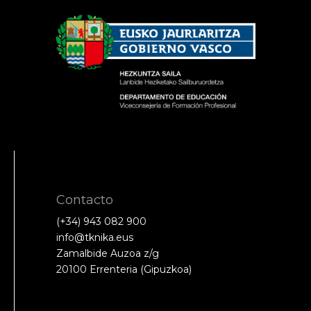
Contacto
(+34) 943 082 900
info@tknika.eus
Zamalbide Auzoa z/g
20100 Errenteria (Gipuzkoa)