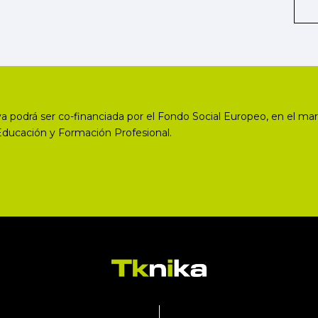
a podrá ser co-financiada por el Fondo Social Europeo, en el mar
Educación y Formación Profesional.