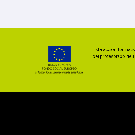
Esta acción formativ
del profesorado de 