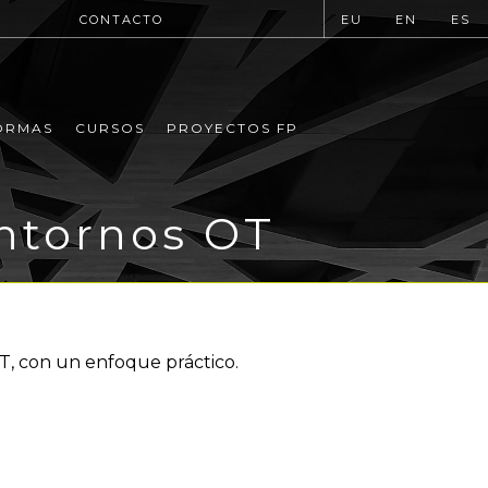
CONTACTO
EU
EN
ES
ORMAS
CURSOS
PROYECTOS FP
ntornos OT
T, con un enfoque práctico.