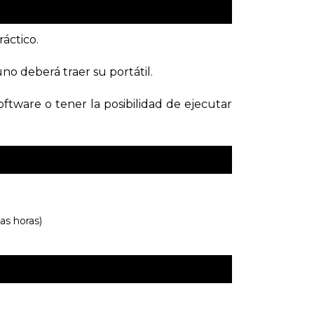
áctico.
no deberá traer su portátil.
oftware o tener la posibilidad de ejecutar
as horas)