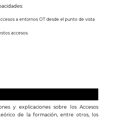
pacidades:
accesos a entornos OT desde el punto de vista
estos accesos.
iones y explicaciones sobre los Accesos
eórico de la formación, entre otros, los