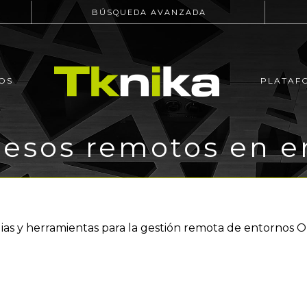
BÚSQUEDA AVANZADA
OS
PLATAF
cesos remotos en e
ias y herramientas para la gestión remota de entornos O