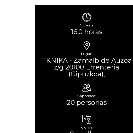
Duración:
16.0 horas
Lugar:
TKNIKA - Zamalbide Auzoa
z/g 20100 Errenteria
(Gipuzkoa),
Capacidad:
20 personas
Idioma: