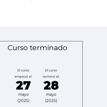
Curso terminado
El curso
El curso
empezó el:
terminó el:
27
28
mayo
mayo
(2025)
(2025)