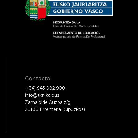
Contacto
(+34) 943 082 900
info@tknika.eus
Zamalbide Auzoa z/g
20100 Errenteria (Gipuzkoa)