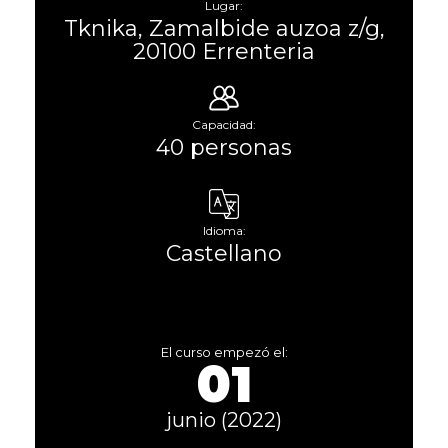
Lugar:
Tknika, Zamalbide auzoa z/g,
20100 Errenteria
Capacidad:
40 personas
Idioma:
Castellano
El curso empezó el:
01
junio (2022)