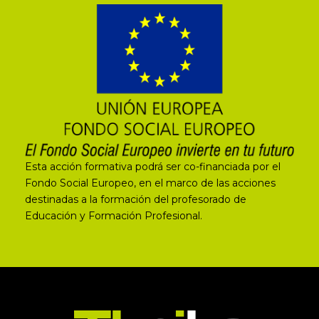
Esta acción formativa podrá ser co-financiada por el
Fondo Social Europeo, en el marco de las acciones
destinadas a la formación del profesorado de
Educación y Formación Profesional.