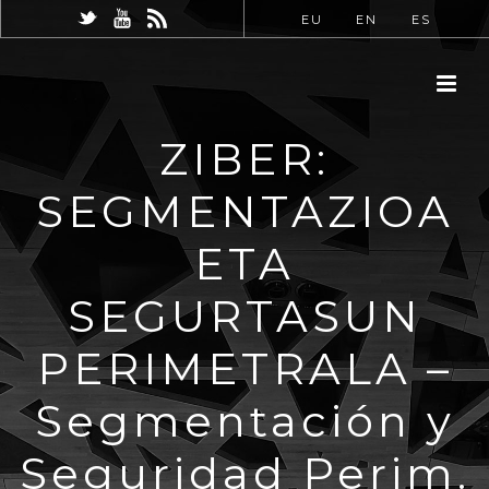
EU
EN
ES
ZIBER:
SEGMENTAZIOA
ETA
SEGURTASUN
PERIMETRALA –
Segmentación y
Seguridad Perim.