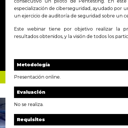
consecutivo un piloto de Pentesting. En est
especialización de ciberseguridad, ayudado por un
un ejercicio de auditoría de seguridad sobre un ce
Este webinar tiene por objetivo realizar la p
resultados obtenidos, y la visión de todos los partic
Metodología
Presentación online.
Evaluación
No se realiza.
Requisitos