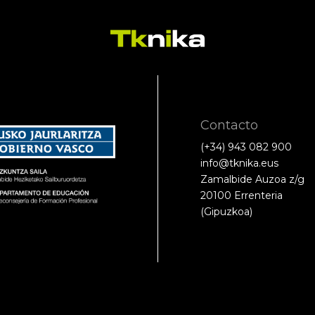
Contacto
(+34) 943 082 900
info@tknika.eus
Zamalbide Auzoa z/g
20100 Errenteria
(Gipuzkoa)