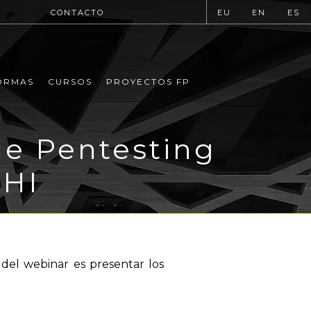
CONTACTO
EU
EN
ES
ORMAS
CURSOS
PROYECTOS FP
de Pentesting
LHI
 del webinar es presentar los