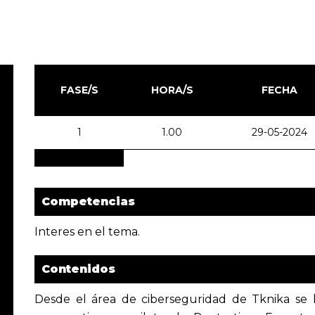
FASE/S
HORA/S
FECHA
1
1.00
29-05-2024
Competencias
Interes en el tema.
Contenidos
Desde el área de ciberseguridad de Tknika s