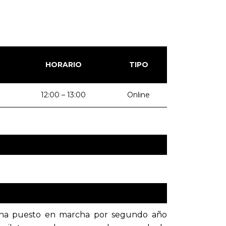
HORARIO
TIPO
12:00 – 13:00
Online
e ha puesto en marcha por segundo año