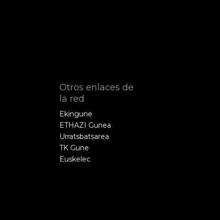
Otros enlaces de
la red
Ekingune
ETHAZI Gunea
Urratsbatsarea
TK Gune
Euskelec