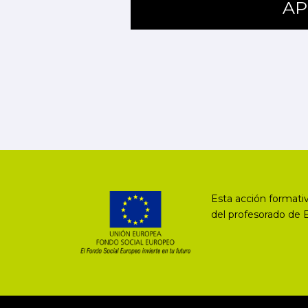
AP
Esta acción formativ
del profesorado de 