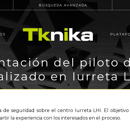
BÚSQUEDA AVANZADA
OS
PLATAF
ntación del piloto 
alizado en Iurreta 
a de seguridad sobre el centro Iurreta LHI. El objetivo
rtir la experiencia con los interesados en el proceso.