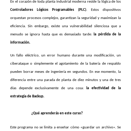
En el corazón de toda planta industrial moderna reside la lógica de los
Controladores Lógicos Programables (PLC)
. Estos dispositivos
orquestan procesos complejos, garantizan la seguridad y maximizan la
eficiencia. Sin embargo, existe una vulnerabilidad silenciosa que a
menudo se ignora hasta que es demasiado tarde:
la pérdida de la
información.
Un fallo eléctrico, un error humano durante una modificación, un
ciberataque o simplemente el agotamiento de la batería de respaldo
pueden borrar meses de ingeniería en segundos. En ese momento, la
diferencia entre una parada de planta de diez minutos y una de tres
días depende exclusivamente de una cosa:
la efectividad de la
estrategia de Backup.
¿Qué aprenderás en este curso?
Este programa no se limita a enseñar cómo «guardar un archivo». Se