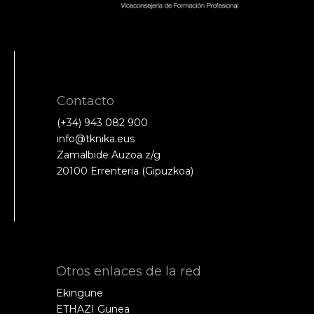
Contacto
(+34) 943 082 900
info@tknika.eus
Zamalbide Auzoa z/g
20100 Errenteria (Gipuzkoa)
Otros enlaces de la red
Ekingune
ETHAZI Gunea