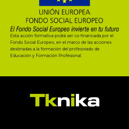
Esta acción formativa podrá ser co-financiada por el
Fondo Social Europeo, en el marco de las acciones
destinadas a la formación del profesorado de
Educación y Formación Profesional.