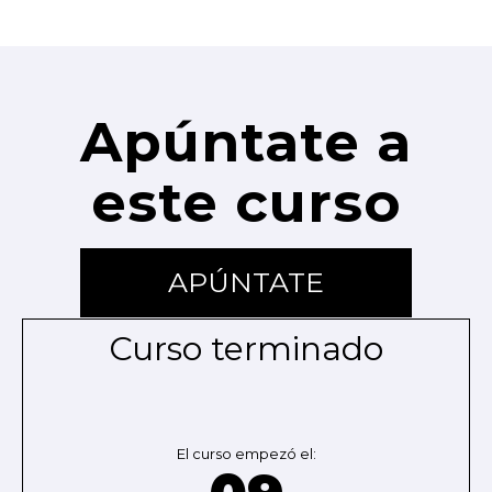
Apúntate a
este curso
APÚNTATE
Curso terminado
El curso empezó el: