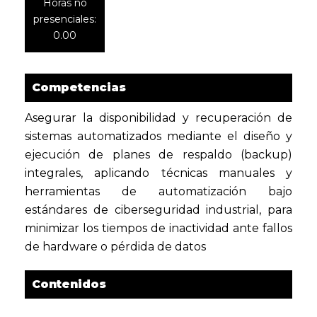
Horas no
presenciales:
0.00
Competencias
Asegurar la disponibilidad y recuperación de
sistemas automatizados mediante el diseño y
ejecución de planes de respaldo (backup)
integrales, aplicando técnicas manuales y
herramientas de automatización bajo
estándares de ciberseguridad industrial, para
minimizar los tiempos de inactividad ante fallos
de hardware o pérdida de datos
Contenidos