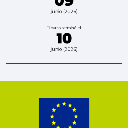
09
junio (2026)
El curso terminó el:
10
junio (2026)