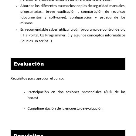
Abordar los diferentes escenarios: copias de seguridad manuales,
programadas.. breve explicación , compartición de recursos
(documentos y softwaree), configuración y prueba de los
mismos.
Es recomendable saber utilizar algún programa de control de plc
( Tia Portal, Cx Programmer…) y algunos conceptos informáticos
( que es un script…)
Evaluación
Requisitos para aprobar el curso:
Participación en dos sesiones presenciales (80% de las
horas)
Cumplimentación de la encuesta de evaluación
Requisitos