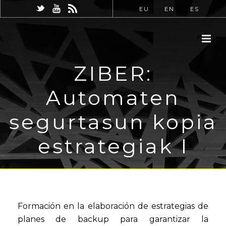
EU
EN
ES
ZIBER:
Automaten
segurtasun kopia
estrategiak I
Formación en la elaboración de estrategias de
planes de backup para garantizar la