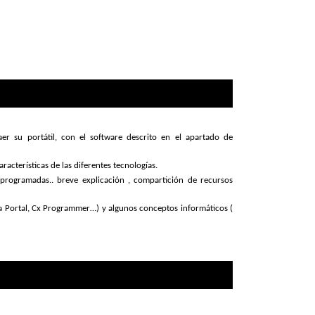
er su portátil, con el software descrito en el apartado de
racterísticas de las diferentes tecnologías.
 programadas.. breve explicación , compartición de recursos
ia Portal, Cx Programmer…) y algunos conceptos informáticos (