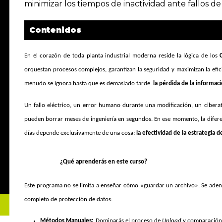
minimizar los tiempos de inactividad ante fallos 
Contenidos
En el corazón de toda planta industrial moderna reside la lógica de los
orquestan procesos complejos, garantizan la seguridad y maximizan la efici
menudo se ignora hasta que es demasiado tarde:
la pérdida de la informaci
Un fallo eléctrico, un error humano durante una modificación, un cibera
pueden borrar meses de ingeniería en segundos. En ese momento, la difere
días depende exclusivamente de una cosa:
la efectividad de la estrategia d
¿Qué aprenderás en este curso?
Este programa no se limita a enseñar cómo «guardar un archivo». Se adentr
completo de protección de datos:
Métodos Manuales:
Dominarás el proceso de
Upload
y comparación 