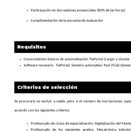
Participación en dos sesiones presenciales (80% de las horas)
Cumplimentación de la encuesta de evaluación
Requisitos
Conocimientos básicos de automatización TiaPortal (cargar y simula
Software necesario: TiaPortal, Siemens automation Tool (Trial),Siem
Criterios de selección
Se procurará no excluir a nadie, pero si el número de inscripciones super
acuerdo con los siguientes criterios:
Profesorado de ciclos de especialización: Digitalización del Mant
Profesorado de los siguientes grados: Mecatrónica Industri