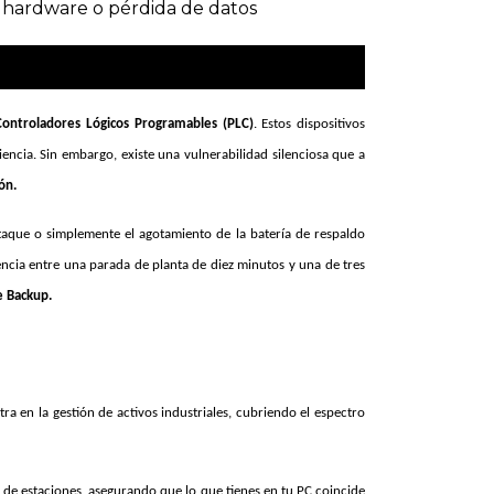
de hardware o pérdida de datos
Controladores Lógicos Programables (PLC)
. Estos dispositivos
encia. Sin embargo, existe una vulnerabilidad silenciosa que a
ón.
taque o simplemente el agotamiento de la batería de respaldo
ncia entre una parada de planta de diez minutos y una de tres
e Backup.
a en la gestión de activos industriales, cubriendo el espectro
de estaciones, asegurando que lo que tienes en tu PC coincide