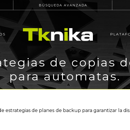
BÚSQUEDA AVANZADA
OS
PLATAF
ategias de copias 
para automatas.
e estrategias de planes de backup para garantizar la di