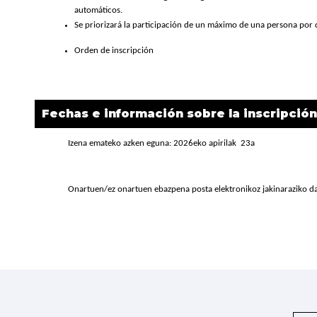
automáticos.
Se priorizará la participación de un máximo de una persona por 
Orden de inscripción
Fechas e información sobre la inscripción
Izena emateko azken eguna: 2026eko apirilak 23a
Onartuen/ez onartuen ebazpena posta elektronikoz jakinaraziko d