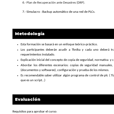
6.- Plan de Recuperación ante Desastres (DRP).
7.- Simulacro : Backup automático de una red de PLCs.
Metodología
Esta formación se basará en un enfoque teórico-práctico.
Los participantes deberán acudir a Tknika y cada uno deberá tra
requerimientos instalado.
Explicación inicial del concepto de copia de seguridad, normativa y ca
Abordar los diferentes escenarios: copias de seguridad manuales,
(documentos y softwaree), configuración y prueba de los mismos.
Es recomendable saber utilizar algún programa de control de plc ( T
que es un script…)
Evaluación
Requisitos para aprobar el curso: