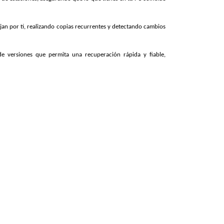
an por ti, realizando copias recurrentes y detectando cambios
e versiones que permita una recuperación rápida y fiable,