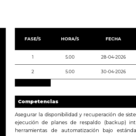
FASE/S
HORA/S
FECHA
1
5.00
28-04-2026
2
5.00
30-04-2026
Competencias
Asegurar la disponibilidad y recuperación de sis
ejecución de planes de respaldo (backup) int
herramientas de automatización bajo estándar