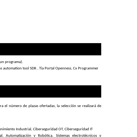
r un programa).
ens automation tool SDK , Tia Portal Openness, Cx Programmer
a el número de plazas ofertadas, la selección se realizará de
enimiento Industrial, Ciberseguridad OT, Ciberseguridad IT
al, Automatización y Robótica, Sistemas electrotécnicos y