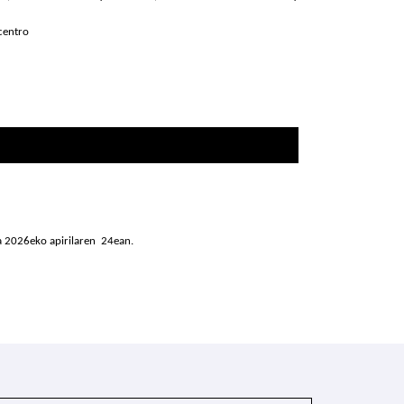
centro
a 2026eko apirilaren 24ean.