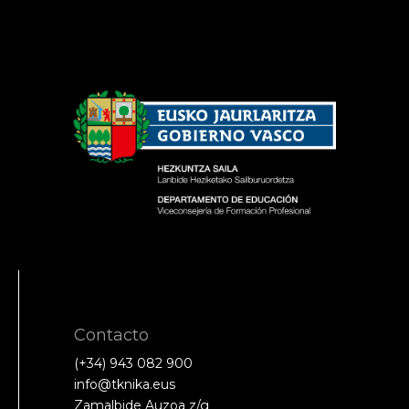
Contacto
(+34) 943 082 900
info@tknika.eus
Zamalbide Auzoa z/g