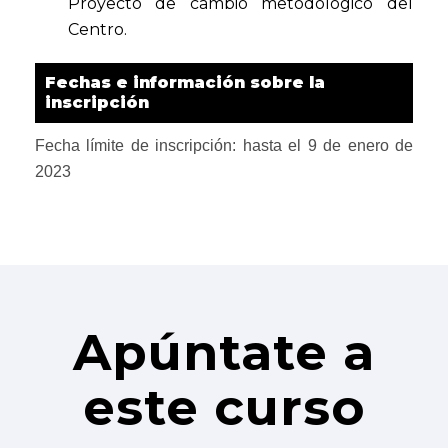
Proyecto de cambio metodológico del
Centro.
Fechas e información sobre la
inscripción
Fecha límite de inscripción: hasta el 9 de enero de
2023
Apúntate a
este curso