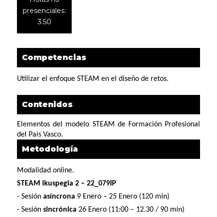
presenciales:
3.50
Competencias
Utilizar el enfoque STEAM en el diseño de retos.
Contenidos
Elementos del modelo STEAM de Formación Profesional 
del País Vasco.
Metodología
STEAM ikuspegia 2 – 22_079IP
- Sesión 
asíncrona
 9 Enero – 25 Enero (120 min)

- Sesión 
sincrónica
 26 Enero (11:00 – 12.30 / 90 min)