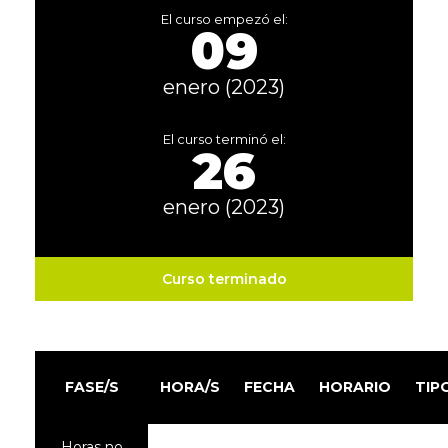
El curso empezó el:
09
enero (2023)
El curso terminó el:
26
enero (2023)
Curso terminado
FASE/S
HORA/S
FECHA
HORARIO
TIP
Horas no