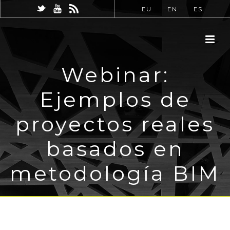
EU
EN
ES
Webinar:
Ejemplos de
proyectos reales
basados en
metodología BIM