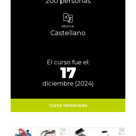
200 personas
Idioma:
Castellano
El curso fue el:
17
diciembre (2024)
Curso terminado