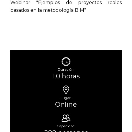
Webinar "Ejemplos de proyectos reales
basados en la metodología BIM"
Duración:
1.0 horas
Lugar:
Online
Capacidad: