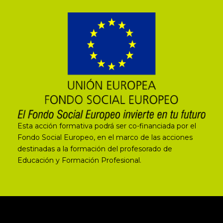
Esta acción formativa podrá ser co-financiada por el
Fondo Social Europeo, en el marco de las acciones
destinadas a la formación del profesorado de
Educación y Formación Profesional.