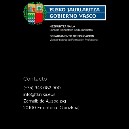
Contacto
(+34) 943 082 900
info@tknika.eus
Zamalbide Auzoa z/g
20100 Errenteria (Gipuzkoa)