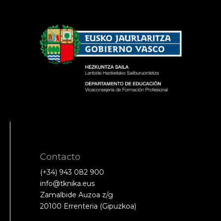
Contacto
(+34) 943 082 900
info@tknika.eus
Zamalbide Auzoa z/g
20100 Errenteria (Gipuzkoa)