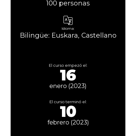
100 personas
Idioma:
Bilingüe: Euskara, Castellano
El curso empezó el:
16
enero (2023)
El curso terminó el:
10
febrero (2023)