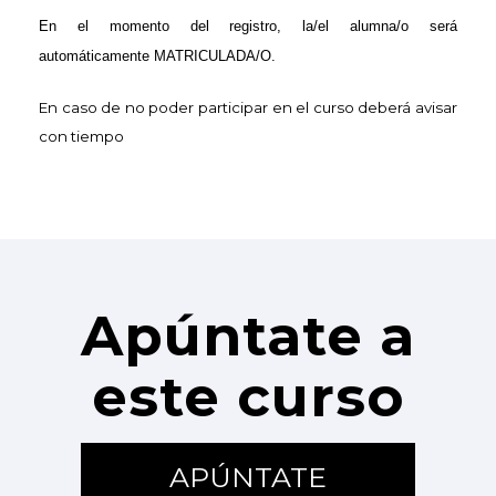
En el
momento
del registro, la/el alumna/o será
automáticamente
MATRICULADA/O.
En caso de no poder participar en el curso deberá avisar
con tiempo
Apúntate a
este curso
APÚNTATE