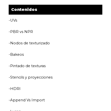
Contenidos
-UVs
-PBR vs NPR
-Nodos de texturizado
-Bakeos
-Pintado de texturas
-Stencils y proyecciones
-HDRI
-Append Vs Import