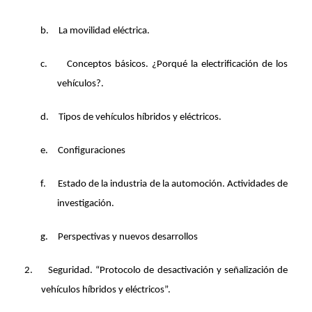
b.
La movilidad eléctrica.
c.
Conceptos básicos. ¿Porqué la electrificación de los
vehículos?.
d.
Tipos de vehículos híbridos y eléctricos.
e.
Configuraciones
f.
Estado de la industria de la automoción. Actividades de
investigación.
g.
Perspectivas y nuevos desarrollos
2.
Seguridad. “Protocolo de desactivación y señalización de
vehículos híbridos y eléctricos”.