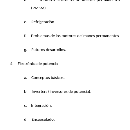
d.
Motores síncronos de imanes permanentes
(PMSM)
e.
Refrigeración
f.
Problemas de los motores de imanes permanentes
g.
Futuros desarrollos.
4.
Electrónica de potencia
a.
Conceptos básicos.
b.
Inverters (inversores de potencia).
c.
Integración.
d.
Encapsulado.