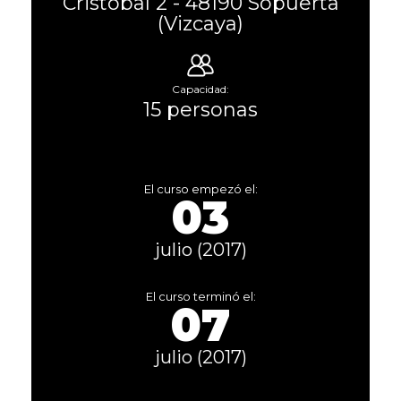
Cristobal 2 - 48190 Sopuerta
(Vizcaya)
Capacidad:
15 personas
El curso empezó el:
03
julio (2017)
El curso terminó el:
07
julio (2017)