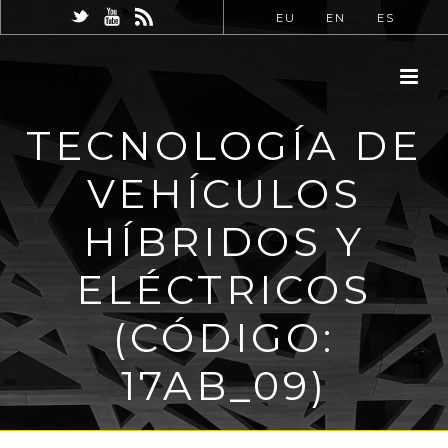
EU
EN
ES
TECNOLOGÍA DE
VEHÍCULOS
HÍBRIDOS Y
ELÉCTRICOS
(CÓDIGO:
17AB_09)