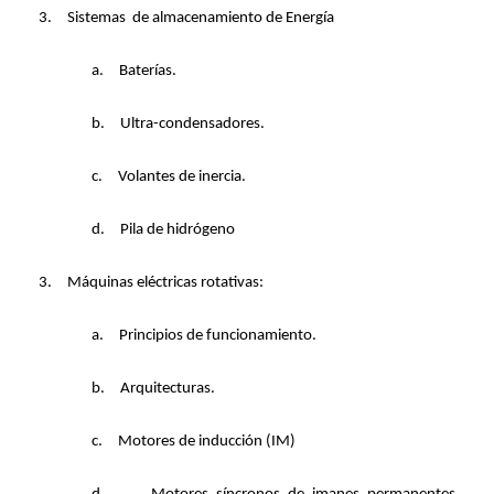
3.
Sistemas
de almacenamiento de Energía
a.
Baterías.
b.
Ultra-condensadores.
c.
Volantes de inercia.
d.
Pila de hidrógeno
3.
Máquinas eléctricas rotativas:
a.
Principios de funcionamiento.
b.
Arquitecturas.
c.
Motores de inducción (IM)