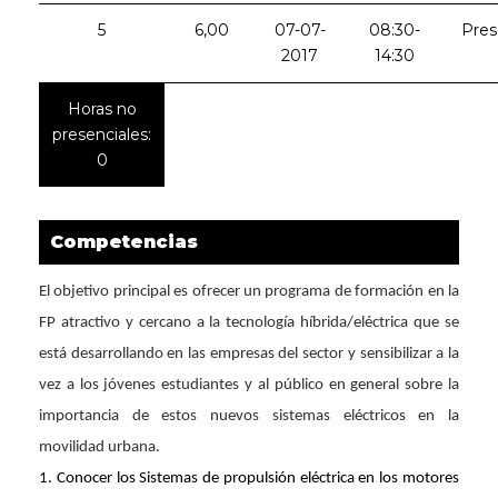
5
6,00
07-07-
08:30-
Pres
2017
14:30
Horas no
presenciales:
0
Competencias
El objetivo principal es ofrecer un programa de formación en la
FP atractivo y cercano a la tecnología híbrida/eléctrica que se
está desarrollando en las empresas del sector y sensibilizar a la
vez a los jóvenes estudiantes y al público en general sobre la
importancia de estos nuevos sistemas eléctricos en la
movilidad urbana.
1. Conocer los Sistemas de propulsión eléctrica en los motores