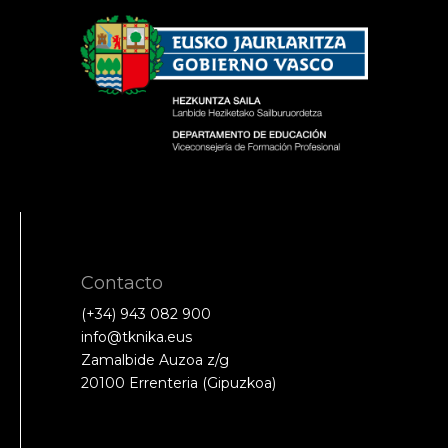
Contacto
(+34) 943 082 900
info@tknika.eus
Zamalbide Auzoa z/g
20100 Errenteria (Gipuzkoa)