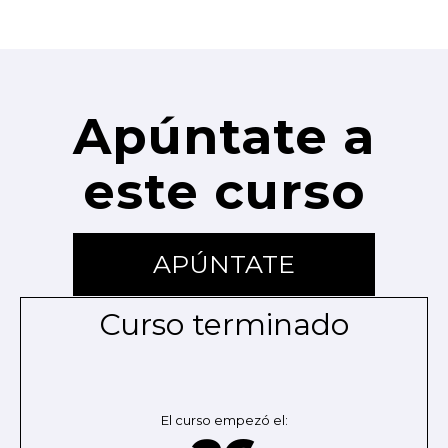
Apúntate a
este curso
APÚNTATE
Curso terminado
El curso empezó el: