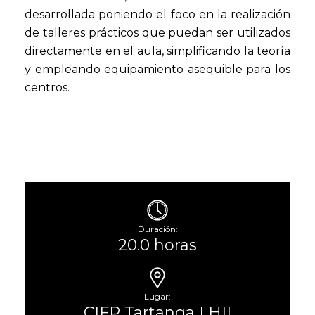
desarrollada poniendo el foco en la realización
de talleres prácticos que puedan ser utilizados
directamente en el aula, simplificando la teoría
y empleando equipamiento asequible para los
centros.
Duración:
20.0 horas
Lugar:
CIFP Tartanga LHII