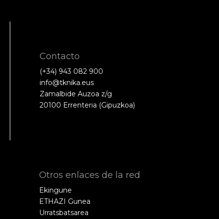
Contacto
(+34) 943 082 900
info@tknika.eus
Zamalbide Auzoa z/g
20100 Errenteria (Gipuzkoa)
Otros enlaces de la red
Ekingune
ETHAZI Gunea
Urratsbatsarea