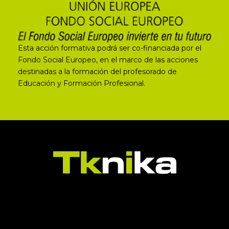
Esta acción formativa podrá ser co-financiada por el
Fondo Social Europeo, en el marco de las acciones
destinadas a la formación del profesorado de
Educación y Formación Profesional.