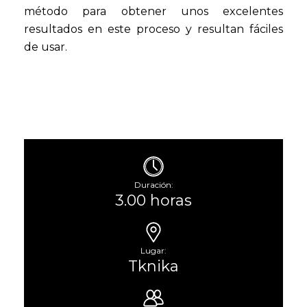
método para obtener unos excelentes
resultados en este proceso y resultan fáciles
de usar.
Duración:
3.00 horas
Lugar:
Tknika