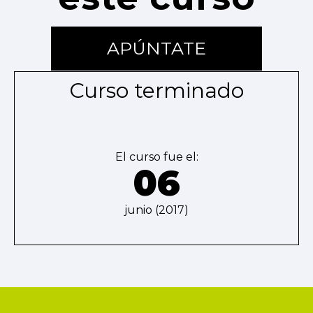
APÚNTATE
Curso terminado
El curso fue el:
06
junio (2017)