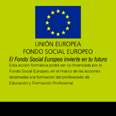
Esta acción formativa podrá ser co-financiada por el
Fondo Social Europeo, en el marco de las acciones
destinadas a la formación del profesorado de
Educación y Formación Profesional.