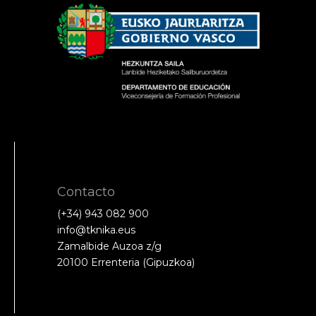
Contacto
(+34) 943 082 900
info@tknika.eus
Zamalbide Auzoa z/g
20100 Errenteria (Gipuzkoa)