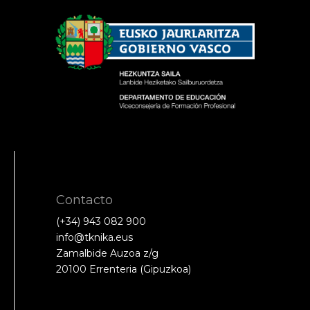
Contacto
(+34) 943 082 900
info@tknika.eus
Zamalbide Auzoa z/g
20100 Errenteria (Gipuzkoa)