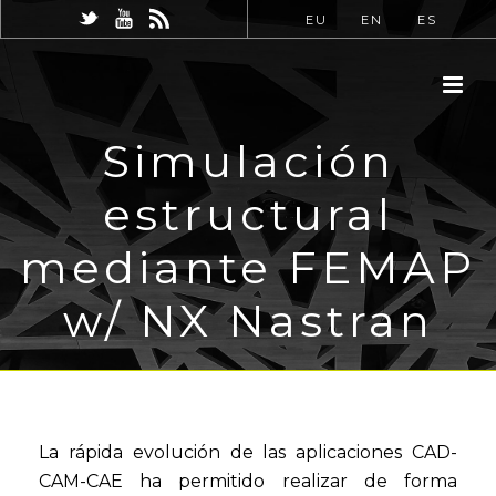
EU
EN
ES
Simulación
estructural
mediante FEMAP
w/ NX Nastran
La rápida evolución de las aplicaciones CAD-
CAM-CAE ha permitido realizar de forma