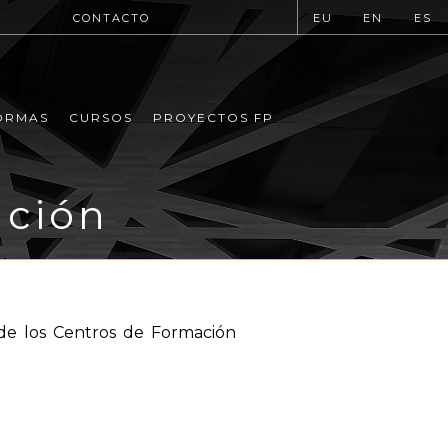
CONTACTO
EU
EN
ES
ORMAS
CURSOS
PROYECTOS FP
ación
 de los Centros de Formación