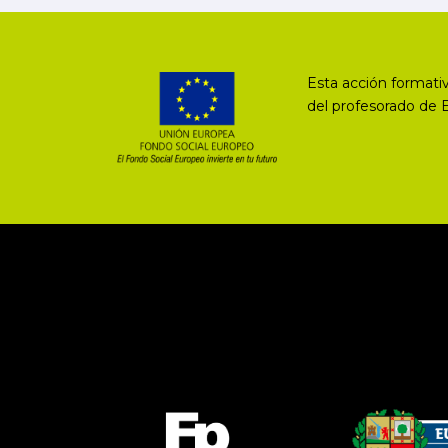
Esta acción formativ
del profesorado de 