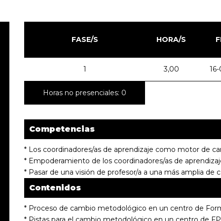
FASE/S
HORA/S
F
1
3,00
16-
Horas no presenciales: 0
Competencias
* Los coordinadores/as de aprendizaje como motor de ca
* Empoderamiento de los coordinadores/as de aprendizaje
* Pasar de una visión de profesor/a a una más amplia de c
Contenidos
* Proceso de cambio metodológico en un centro de Form
* Pistas para el cambio metodológico en un centro de FP