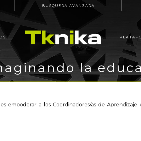
BÚSQUEDA AVANZADA
OS
PLATAF
aginando la educ
 es empoderar a los Coordinadores/as de Aprendizaje