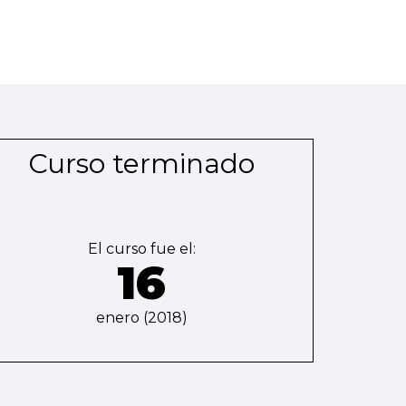
Curso terminado
El curso fue el:
16
enero (2018)