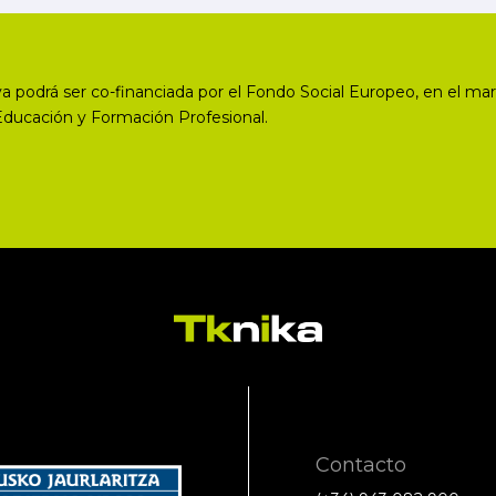
a podrá ser co-financiada por el Fondo Social Europeo, en el mar
Educación y Formación Profesional.
Contacto