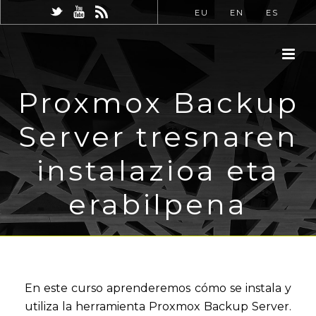
EU
EN
ES
Proxmox Backup
Server tresnaren
instalazioa eta
erabilpena
En este curso aprenderemos cómo se instala y
utiliza la herramienta Proxmox Backup Server.