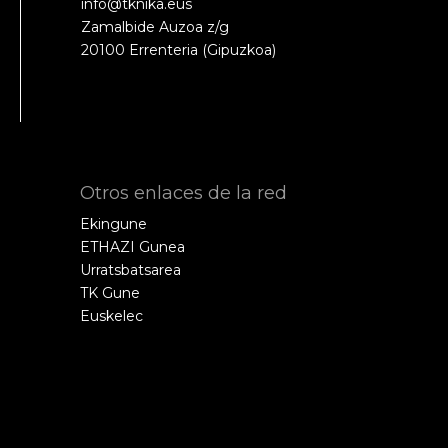
info@tknika.eus
Zamalbide Auzoa z/g
20100 Errenteria (Gipuzkoa)
Otros enlaces de la red
Ekingune
ETHAZI Gunea
Urratsbatsarea
TK Gune
Euskelec