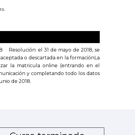
ro.
18 Resolución: el 31 de mayo de 2018, se
ido aceptada o descartada en la formaciónLa
ar la matricula online (entrando en el
municación y completando todo los datos
junio de 2018.