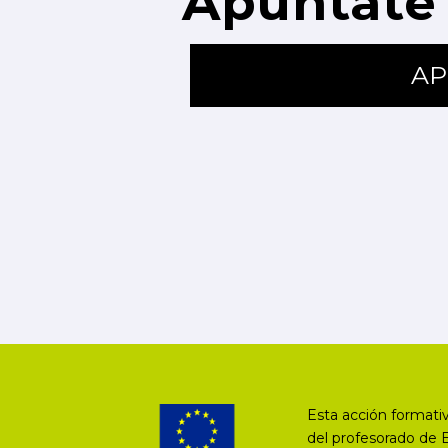
Apúntate 
AP
Esta acción formativ
del profesorado de 