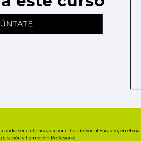
a este curso
ÚNTATE
a podrá ser co-financiada por el Fondo Social Europeo, en el mar
Educación y Formación Profesional.