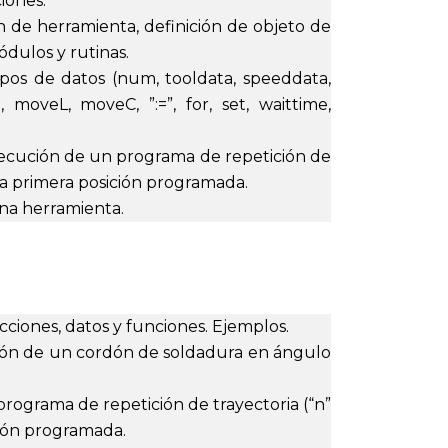
iones.
ión de herramienta, definición de objeto de
ódulos y rutinas.
pos de datos (num, tooldata, speeddata,
 moveL, moveC, ”:=”, for, set, waittime,
 ejecución de un programa de repetición de
una primera posición programada.
una herramienta.
cciones, datos y funciones. Ejemplos.
ción de un cordón de soldadura en ángulo
 programa de repetición de trayectoria (“n”
ción programada.