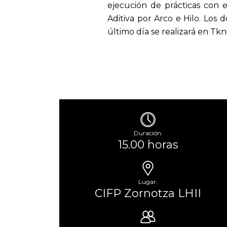
ejecución de prácticas con e
Aditiva por Arco e Hilo. Los
último día se realizará en Tkn
Duración:
15.00 horas
Lugar:
CIFP Zornotza LHII