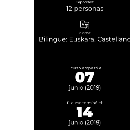
Capacidad:
12 personas
Idioma:
Bilingüe: Euskara, Castellan
El curso empezó el:
07
junio (2018)
El curso terminó el:
14
junio (2018)