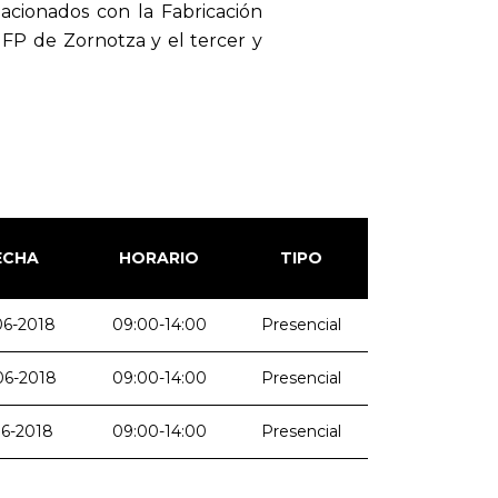
lacionados con la Fabricación
 FP de Zornotza y el tercer y
ECHA
HORARIO
TIPO
06-2018
09:00-14:00
Presencial
06-2018
09:00-14:00
Presencial
06-2018
09:00-14:00
Presencial