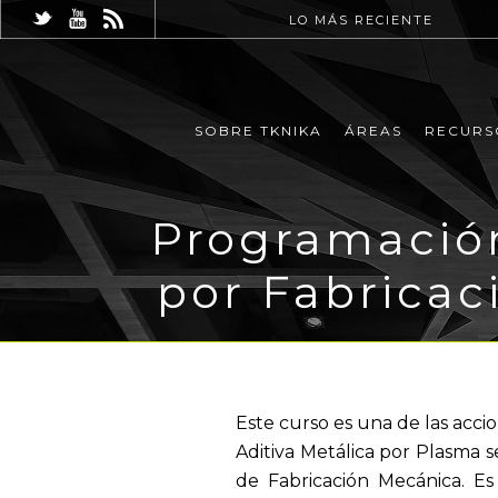
LO MÁS RECIENTE
SOBRE TKNIKA
ÁREAS
RECURS
Programación
por Fabricac
Este curso es una de las acci
Aditiva Metálica por Plasma s
de Fabricación Mecánica. E