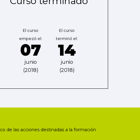
Curso terminado
El curso
El curso
empezó el:
terminó el:
07
14
junio
junio
(2018)
(2018)
co de las acciones destinadas a la formación