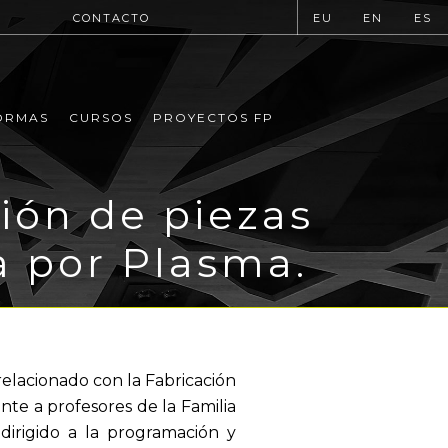
CONTACTO
EU
EN
ES
ORMAS
CURSOS
PROYECTOS FP
ión de piezas
a por Plasma.
relacionado con la Fabricación
nte a profesores de la Familia
irigido a la programación y