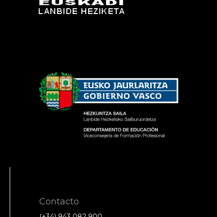
Contacto
(+34) 943 082 900