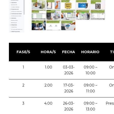
FASE/S
HORA/S
FECHA
HORARIO
T
1
1.00
03-03-
09:00 –
On
2026
10:00
2
2.00
17-03-
09:00 –
On
2026
11:00
3
4.00
26-03-
09:00 –
Pres
2026
13:00