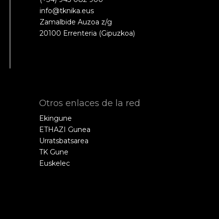
info@tknika.eus
Zamalbide Auzoa z/g
20100 Errenteria (Gipuzkoa)
Otros enlaces de la red
Ekingune
ETHAZI Gunea
Urratsbatsarea
TK Gune
Euskelec