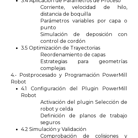
3.4 Aplicación de Parámetros de Proceso
Corriente, velocidad de hilo,
distancia de boquilla
Parámetros variables por capa o
punto
Simulación de deposición con
control de cordón
3.5 Optimización de Trayectorias
Reordenamiento de capas
Estrategias para geometrías
complejas
4.- Postprocesado y Programación PowerMill
Robot
4.1 Configuración del Plugin PowerMill
Robot
Activación del plugin Selección de
robot y celda
Definición de planos de trabajo
seguros
4.2 Simulación y Validación
Comprobación de colisiones y