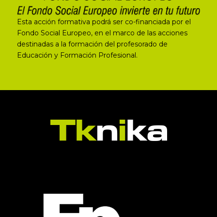
Esta acción formativa podrá ser co-financiada por el
Fondo Social Europeo, en el marco de las acciones
destinadas a la formación del profesorado de
Educación y Formación Profesional.