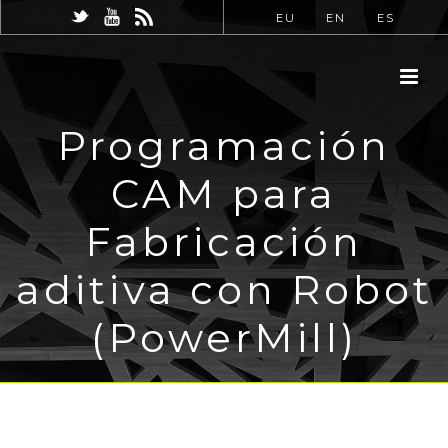
EU
EN
ES
Programación
CAM para
Fabricación
aditiva con Robot
(PowerMill)