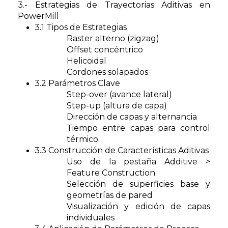
3.- Estrategias de Trayectorias Aditivas en
PowerMill
3.1 Tipos de Estrategias
Raster alterno (zigzag)
Offset concéntrico
Helicoidal
Cordones solapados
3.2 Parámetros Clave
Step-over (avance lateral)
Step-up (altura de capa)
Dirección de capas y alternancia
Tiempo entre capas para control
térmico
3.3 Construcción de Características Aditivas
Uso de la pestaña Additive >
Feature Construction
Selección de superficies base y
geometrías de pared
Visualización y edición de capas
individuales