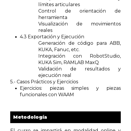
límites articulares
Control de orientación de
herramienta
Visualización de movimientos
reales
4.3 Exportación y Ejecución
Generación de código para ABB,
KUKA, Fanuc, etc.
Integración con RobotStudio,
KUKA Sim, RAMLAB MaxQ
Validación de resultados y
ejecución real
5.- Casos Prácticos y Ejercicios
Ejercicios: piezas simples y piezas
funcionales con WAAM
Metodología
El curso se impartirá en modalidad online y