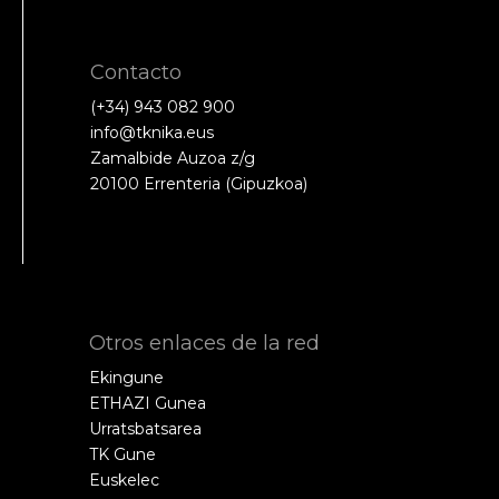
Contacto
(+34) 943 082 900
info@tknika.eus
Zamalbide Auzoa z/g
20100 Errenteria (Gipuzkoa)
Otros enlaces de la red
Ekingune
ETHAZI Gunea
Urratsbatsarea
TK Gune
Euskelec