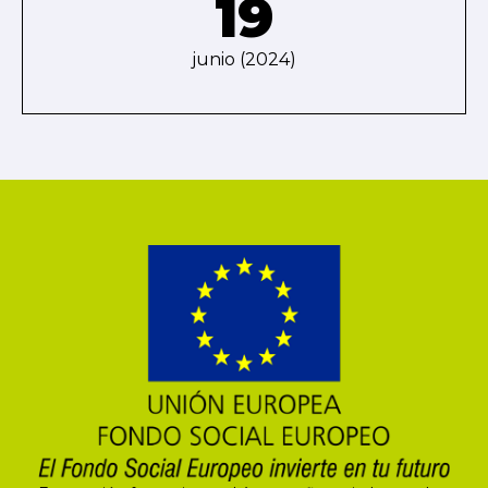
19
junio (2024)