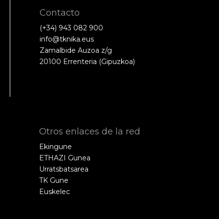
Contacto
(+34) 943 082 900
info@tknika.eus
Zamalbide Auzoa z/g
20100 Errenteria (Gipuzkoa)
Otros enlaces de la red
Ekingune
ETHAZI Gunea
Urratsbatsarea
TK Gune
Euskelec