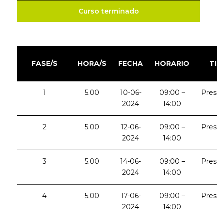
Curso terminado
FASE/S
HORA/S
FECHA
HORARIO
T
1
5.00
10-06-
09:00 –
Pres
2024
14:00
2
5.00
12-06-
09:00 –
Pres
2024
14:00
3
5.00
14-06-
09:00 –
Pres
2024
14:00
4
5.00
17-06-
09:00 –
Pres
2024
14:00