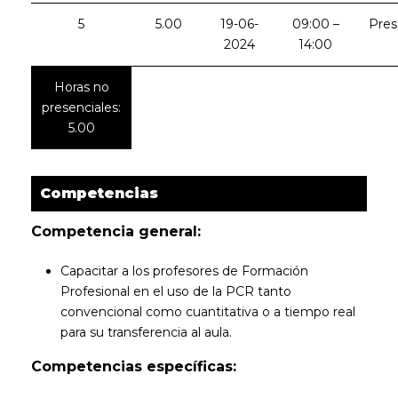
5
5.00
19-06-
09:00 –
Pres
2024
14:00
Horas no
presenciales:
5.00
Competencias
Competencia general:
Capacitar a los profesores de Formación
Profesional en el uso de la PCR tanto
convencional como cuantitativa o a tiempo real
para su transferencia al aula.
Competencias específicas: