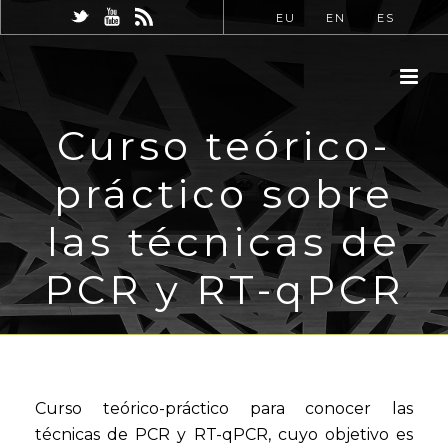
EU
EN
ES
Curso teórico-
práctico sobre
las técnicas de
PCR y RT-qPCR
Curso teórico-práctico para conocer las
técnicas de PCR y RT-qPCR, cuyo objetivo es