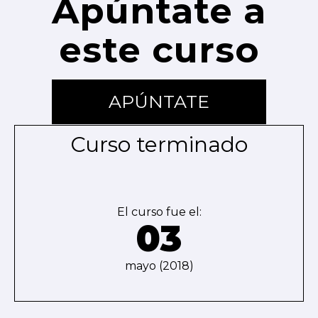
Apúntate a
este curso
APÚNTATE
Curso terminado
El curso fue el:
03
mayo (2018)