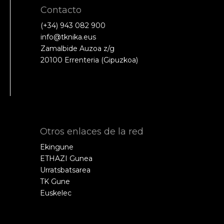
Contacto
(+34) 943 082 900
info@tknika.eus
Zamalbide Auzoa z/g
20100 Errenteria (Gipuzkoa)
Otros enlaces de la red
Ekingune
ETHAZI Gunea
Urratsbatsarea
TK Gune
Euskelec