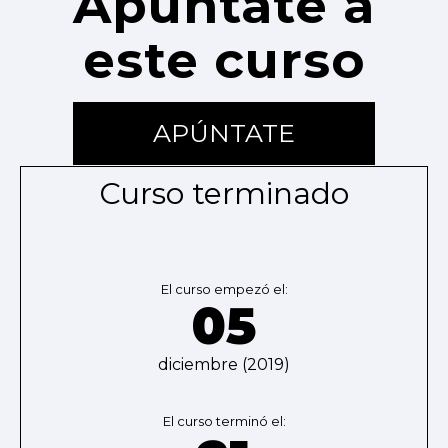
Apúntate a
este curso
APÚNTATE
Curso terminado
El curso empezó el:
05
diciembre (2019)
El curso terminó el: