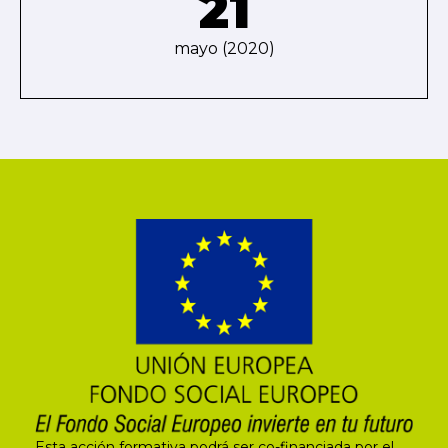
21
mayo (2020)
Esta acción formativa podrá ser co-financiada por el