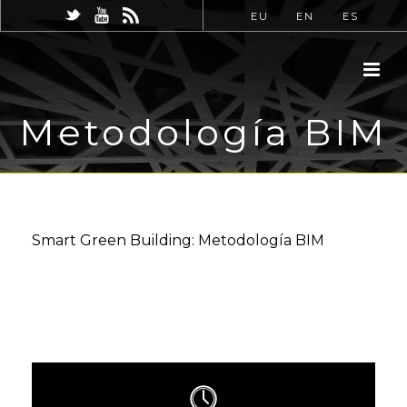
EU
EN
ES
Metodología BIM
Smart Green Building: Metodología BIM