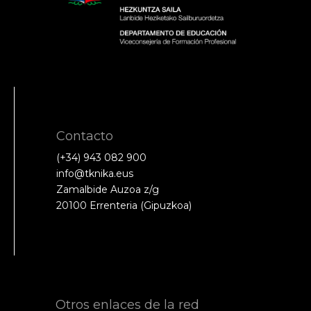
Contacto
(+34) 943 082 900
info@tknika.eus
Zamalbide Auzoa z/g
20100 Errenteria (Gipuzkoa)
Otros enlaces de la red