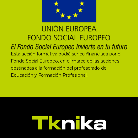
Esta acción formativa podrá ser co-financiada por el
Fondo Social Europeo, en el marco de las acciones
destinadas a la formación del profesorado de
Educación y Formación Profesional.