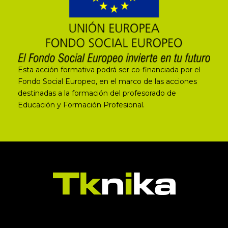
Esta acción formativa podrá ser co-financiada por el
Fondo Social Europeo, en el marco de las acciones
destinadas a la formación del profesorado de
Educación y Formación Profesional.