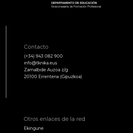
Contacto
(+34) 943 082 900
info@tknika.eus
Zamalbide Auzoa z/g
20100 Errenteria (Gipuzkoa)
Otros enlaces de la red
Ekingune