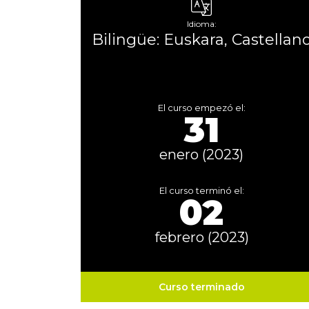
Idioma:
Bilingüe: Euskara, Castellan
El curso empezó el:
31
enero (2023)
El curso terminó el:
02
febrero (2023)
Curso terminado