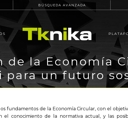
BÚSQUEDA AVANZADA
OS
PLATAF
n de la Economía C
 para un futuro so
 los fundamentos de la Economía Circular, con el objetiv
 el conocimiento de la normativa actual, y las posib