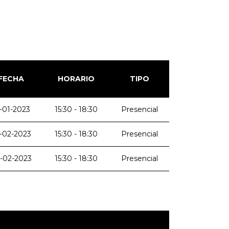
FECHA
HORARIO
TIPO
-01-2023
15:30 - 18:30
Presencial
-02-2023
15:30 - 18:30
Presencial
-02-2023
15:30 - 18:30
Presencial