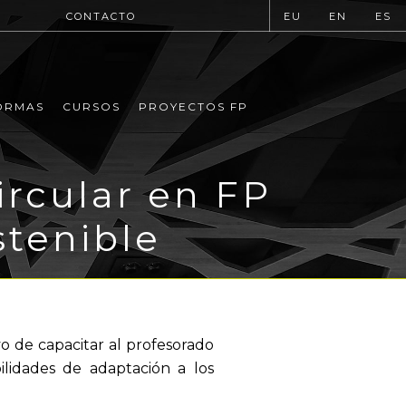
CONTACTO
EU
EN
ES
ORMAS
CURSOS
PROYECTOS FP
ircular en FP
stenible
o de capacitar al profesorado
ilidades de adaptación a los