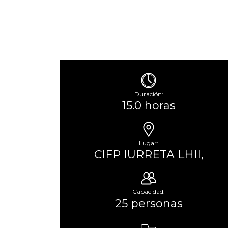
Duración:
15.0 horas
Lugar:
CIFP IURRETA LHII,
Capacidad:
25 personas