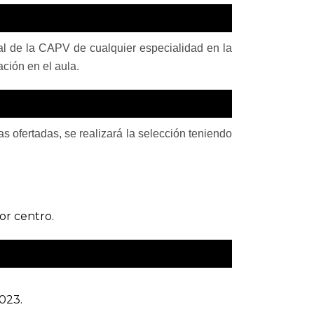
al de la CAPV de cualquier especialidad en la
ación en el aula.
s ofertadas, se realizará la selección teniendo
or centro.
2023.