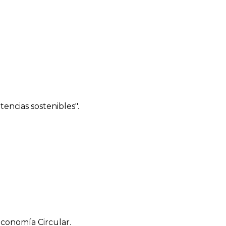
ncias sostenibles".
Economía Circular.