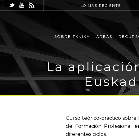
LO MÁS RECIENTE
SOBRE TKNIKA
ÁREAS
RECURS
La aplicació
Euskadi
Curso teórico-práctico sobre
de Formación Profesional en
diferentes ciclos.