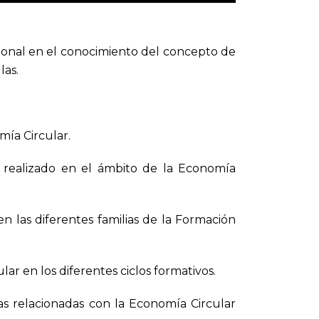
ional en el conocimiento del concepto de
las.
ía Circular.
n realizado en el ámbito de la Economía
n las diferentes familias de la Formación
ar en los diferentes ciclos formativos.
as relacionadas con la Economía Circular