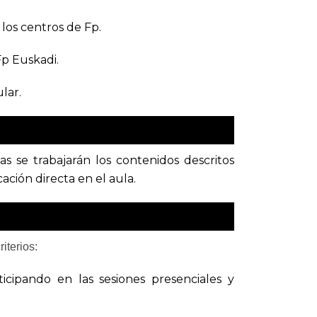
los centros de Fp.
p Euskadi.
lar.
las se trabajarán los contenidos descritos
cación directa en el aula.
iterios:
icipando en las sesiones presenciales y