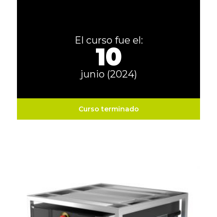
El curso fue el:
10
junio (2024)
Curso terminado