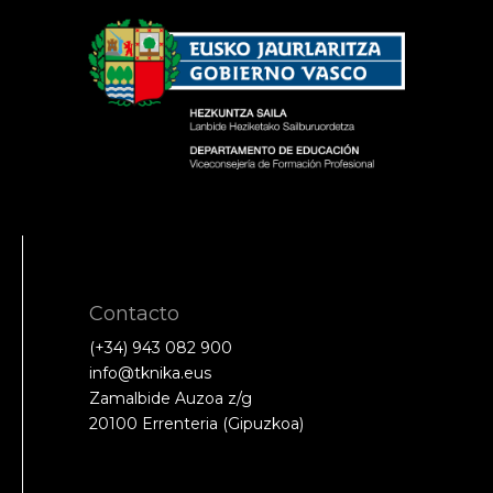
Contacto
(+34) 943 082 900
info@tknika.eus
Zamalbide Auzoa z/g
20100 Errenteria (Gipuzkoa)