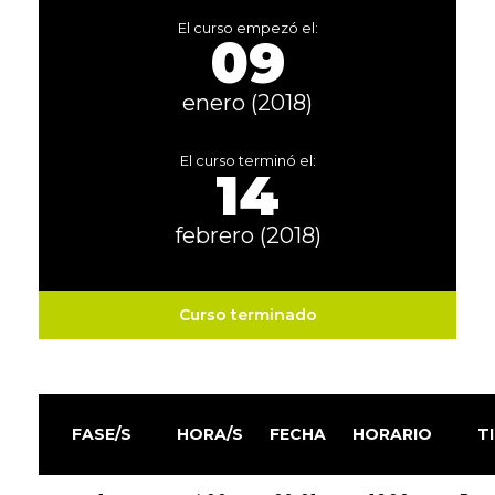
El curso empezó el:
09
enero (2018)
El curso terminó el:
14
febrero (2018)
Curso terminado
FASE/S
HORA/S
FECHA
HORARIO
T