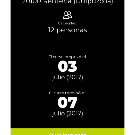
20100 Renteria (Guipúzcoa)
Capacidad:
12 personas
El curso empezó el:
03
julio (2017)
El curso terminó el:
07
julio (2017)