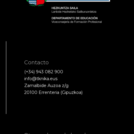
Contacto
(+34) 943 082 900
info@tknika.eus
Zamalbide Auzoa z/g
20100 Errenteria (Gipuzkoa)