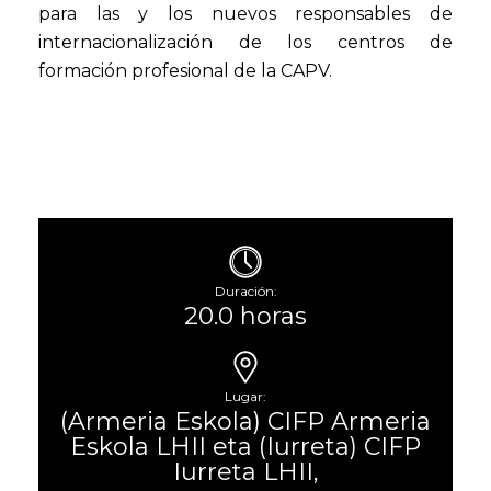
para las y los nuevos responsables de
internacionalización de los centros de
formación profesional de la CAPV.
Duración:
20.0 horas
Lugar:
(Armeria Eskola) CIFP Armeria
Eskola LHII eta (Iurreta) CIFP
Iurreta LHII,