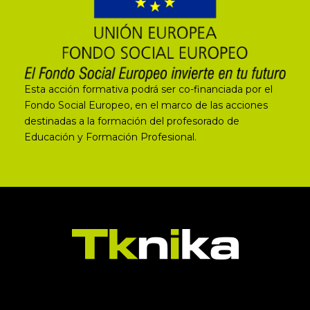
Esta acción formativa podrá ser co-financiada por el
Fondo Social Europeo, en el marco de las acciones
destinadas a la formación del profesorado de
Educación y Formación Profesional.