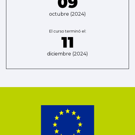
09
octubre (2024)
El curso terminó el:
11
diciembre (2024)