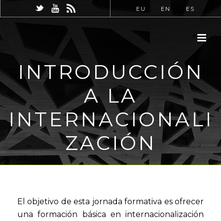
EU
EN
ES
INTRODUCCIÓN
A LA
INTERNACIONALI
ZACIÓN
El objetivo de esta jornada formativa es ofrecer
una formación básica en internacionalización