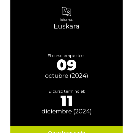
Idioma:
Euskara
El curso empezó el:
09
octubre (2024)
El curso terminó el:
11
diciembre (2024)
Curso terminado