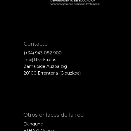
Contacto
(+34) 943 082 900
info@tknika.eus
Zamalbide Auzoa z/g
20100 Errenteria (Gipuzkoa)
Otros enlaces de la red
Ekingune
ETHAZI Gunea