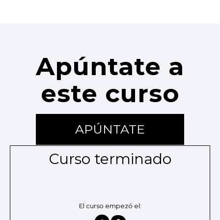
Apúntate a
este curso
APÚNTATE
Curso terminado
El curso empezó el: