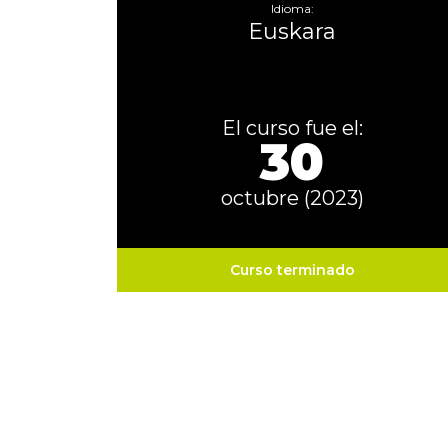
Idioma:
Euskara
El curso fue el:
30
octubre (2023)
Curso terminado