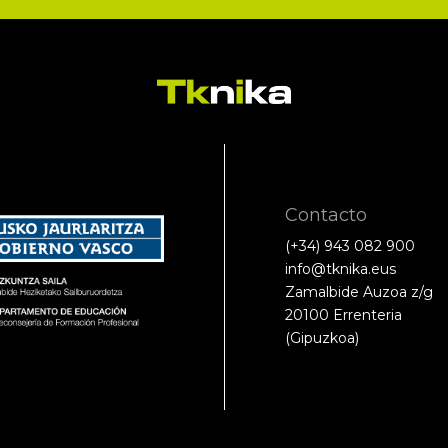
Contacto
(+34) 943 082 900
info@tknika.eus
Zamalbide Auzoa z/g
20100 Errenteria
(Gipuzkoa)