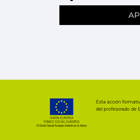
AP
Esta acción formativ
del profesorado de 