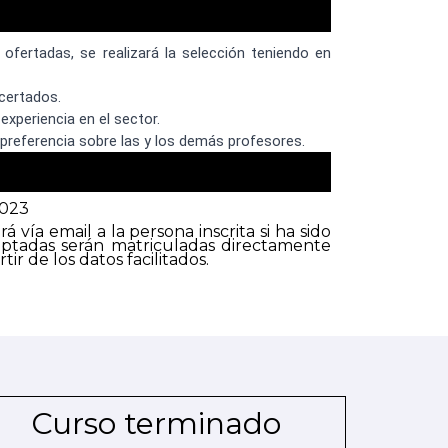
ofertadas, se realizará la selección teniendo en
ncertados.
experiencia en el sector.
 preferencia sobre las y los demás profesores.
2023
á vía email a la persona inscrita si ha sido
eptadas serán matriculadas directamente
ir de los datos facilitados.
Curso terminado