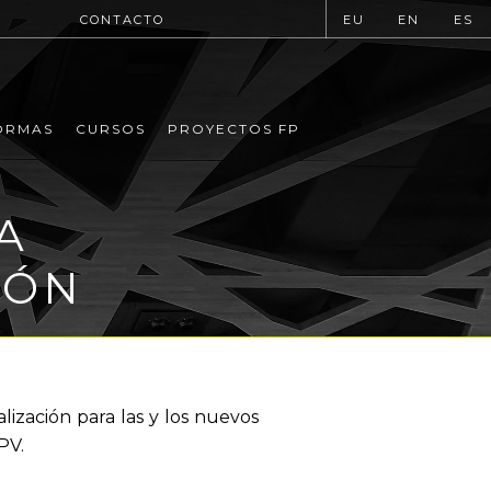
CONTACTO
EU
EN
ES
ORMAS
CURSOS
PROYECTOS FP
A
IÓN
lización para las y los nuevos
PV.