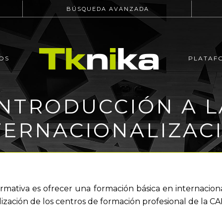
BÚSQUEDA AVANZADA
OS
PLATAF
INTRODUCCIÓN A L
TERNACIONALIZAC
ormativa es ofrecer una formación básica en internaciona
ización de los centros de formación profesional de la CA