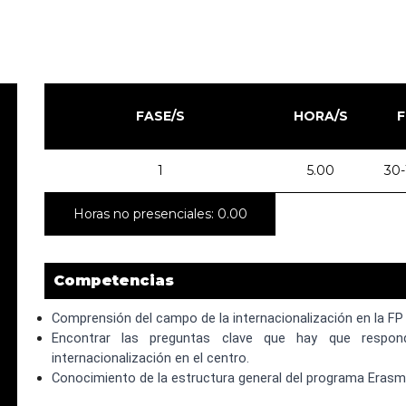
FASE/S
HORA/S
F
1
5.00
30-
Horas no presenciales: 0.00
Competencias
Comprensión del campo de la internacionalización en la FP 
Encontrar las preguntas clave que hay que respond
internacionalización en el centro.
Conocimiento de la estructura general del programa Erasm