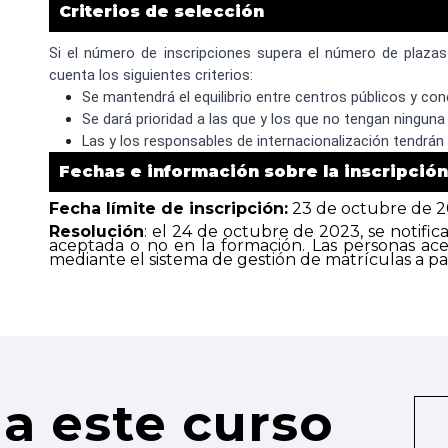
Criterios de selección
Si el número de inscripciones supera el número de plazas 
cuenta los siguientes criterios:
Se mantendrá el equilibrio entre centros públicos y co
Se dará prioridad a las que y los que no tengan ninguna 
Las y los responsables de internacionalización tendrán
Fechas e información sobre la inscripción
Fecha límite de inscripción:
23 de octubre de 
Resolución
: el 24 de octubre de 2023, se notificar
aceptada o no en la formación. Las personas ac
mediante el sistema de gestión de matrículas a part
a este curso