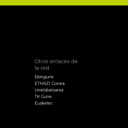
Otros enlaces de
la red
Ekingune
ETHAZI Gunea
Urratsbatsarea
TK Gune
Euskelec