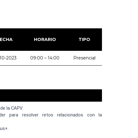
ECHA
HORARIO
TIPO
10-2023
09:00 – 14:00
Presencial
de la CAPV.
er para resolver retos relacionados con la
us+.