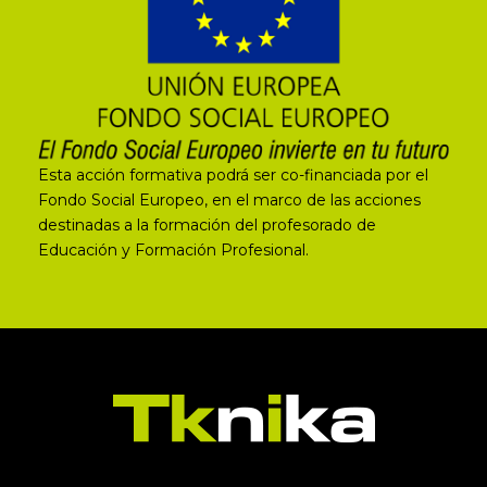
Esta acción formativa podrá ser co-financiada por el
Fondo Social Europeo, en el marco de las acciones
destinadas a la formación del profesorado de
Educación y Formación Profesional.