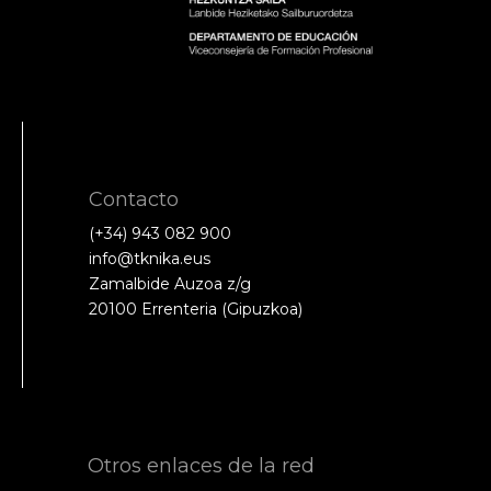
Contacto
(+34) 943 082 900
info@tknika.eus
Zamalbide Auzoa z/g
20100 Errenteria (Gipuzkoa)
Otros enlaces de la red