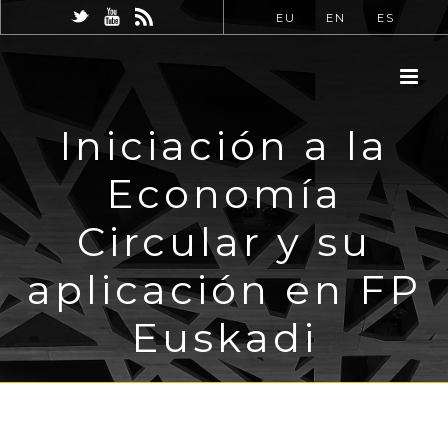
EU
EN
ES
Iniciación a la
Economía
Circular y su
aplicación en FP
Euskadi