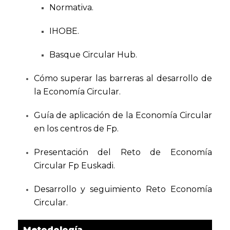
Normativa.
IHOBE.
Basque Circular Hub.
Cómo superar las barreras al desarrollo de
la Economía Circular.
Guía de aplicación de la Economía Circular
en los centros de Fp.
Presentación del Reto de Economía
Circular Fp Euskadi.
Desarrollo y seguimiento Reto Economía
Circular.
Metodología