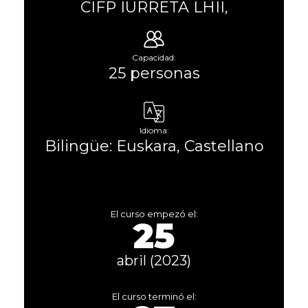
CIFP IURRETA LHII,
Capacidad:
25 personas
Idioma:
Bilingüe: Euskara, Castellano
El curso empezó el:
25
abril (2023)
El curso terminó el: