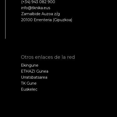
(+34) 943 082 900
info@tknika.eus
Zamalbide Auzoa z/g
20100 Errenteria (Gipuzkoa)
Otros enlaces de la red
Ekingune
ETHAZI Gunea
Urratsbatsarea
TK Gune
Euskelec