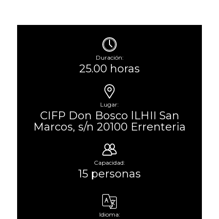
Duración:
25.00 horas
Lugar:
CIFP Don Bosco lLHII San
Marcos, s/n 20100 Errenteria
Capacidad:
15 personas
Idioma: