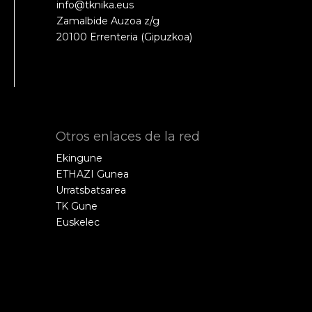
info@tknika.eus
Zamalbide Auzoa z/g
20100 Errenteria (Gipuzkoa)
Otros enlaces de la red
Ekingune
ETHAZI Gunea
Urratsbatsarea
TK Gune
Euskelec