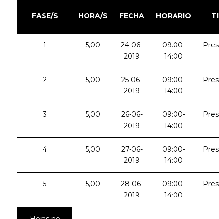
FASE/S
HORA/S
FECHA
HORARIO
T
1
5,00
24-06-
09:00-
Pres
2019
14:00
2
5,00
25-06-
09:00-
Pres
2019
14:00
3
5,00
26-06-
09:00-
Pres
2019
14:00
4
5,00
27-06-
09:00-
Pres
2019
14:00
5
5,00
28-06-
09:00-
Pres
2019
14:00
Horas no