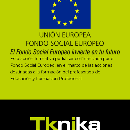
Esta acción formativa podrá ser co-financiada por el
Fondo Social Europeo, en el marco de las acciones
destinadas a la formación del profesorado de
Educación y Formación Profesional.