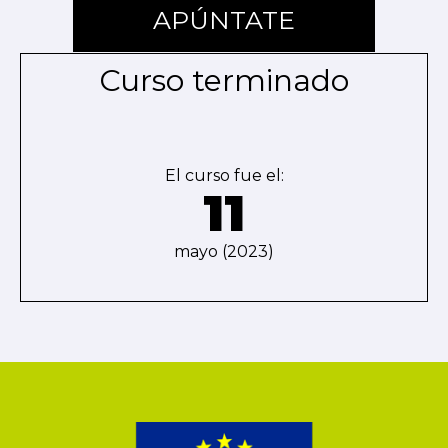
APÚNTATE
Curso terminado
El curso fue el:
11
mayo (2023)