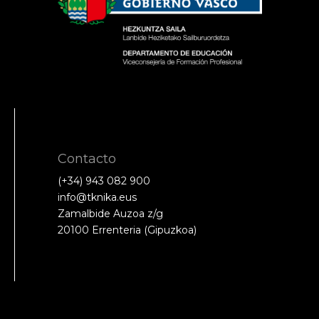
Contacto
(+34) 943 082 900
info@tknika.eus
Zamalbide Auzoa z/g
20100 Errenteria (Gipuzkoa)