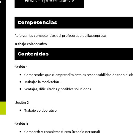
o
Horas no presenciales: 6
Competencias
Reforzar las competencias del profesorado de Ikasenpresa
Trabajo colaborativo
Contenidos
Sesión 1
Comprender que el emprendimiento es responsabilidad de todo el cic
Trabajar la motivación.
Ventajas, dificultades y posibles soluciones
Sesión 2
Trabajo colaborativo
Sesión 3
Compartir y completar el reto
(trabajo personal)