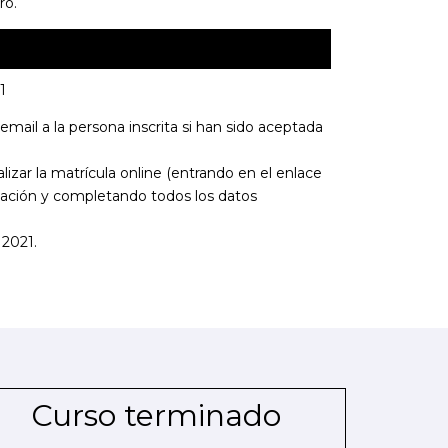
ro.
1
 email a la persona inscrita si han sido aceptada
izar la matrícula online (entrando en el enlace
ación y completando todos los datos
 2021.
Curso terminado