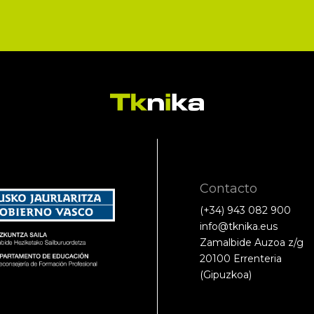
Contacto
(+34) 943 082 900
info@tknika.eus
Zamalbide Auzoa z/g
20100 Errenteria
(Gipuzkoa)