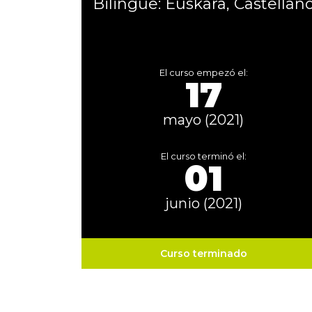
Bilingüe: Euskara, Castellan
El curso empezó el:
17
mayo (2021)
El curso terminó el:
01
junio (2021)
Curso terminado