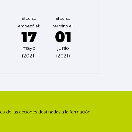
El curso
El curso
empezó el:
terminó el:
17
01
mayo
junio
(2021)
(2021)
co de las acciones destinadas a la formación