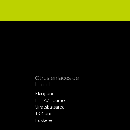
Otros enlaces de
la red
Ekingune
ETHAZI Gunea
Urratsbatsarea
TK Gune
Euskelec