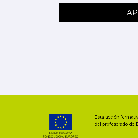
AP
Esta acción formativ
del profesorado de 