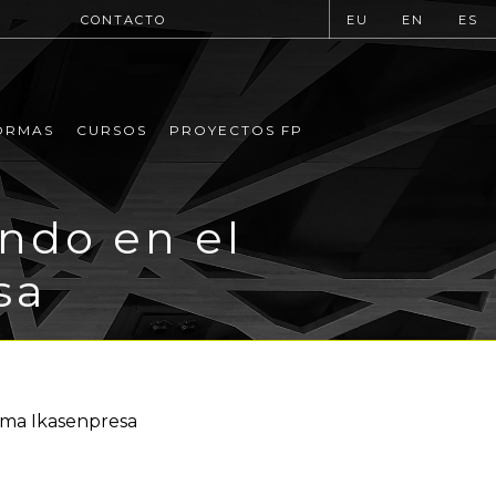
CONTACTO
EU
EN
ES
ORMAS
CURSOS
PROYECTOS FP
ndo en el
sa
rama Ikasenpresa