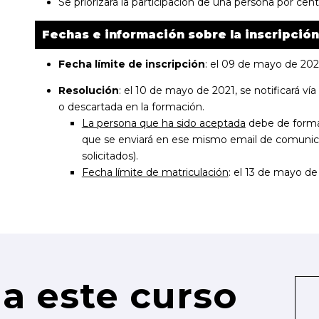
Se priorizará la participación de una persona por cent
Fechas e información sobre la inscripción
Fecha límite de inscripción
: el 09 de mayo de 202
Resolución
: el 10 de mayo de 2021, se notificará vía
o descartada en la formación.
La persona que ha sido aceptada
debe de formal
que se enviará en ese mismo email de comunic
solicitados).
Fecha límite de matriculación
: el 13 de mayo de
a este curso