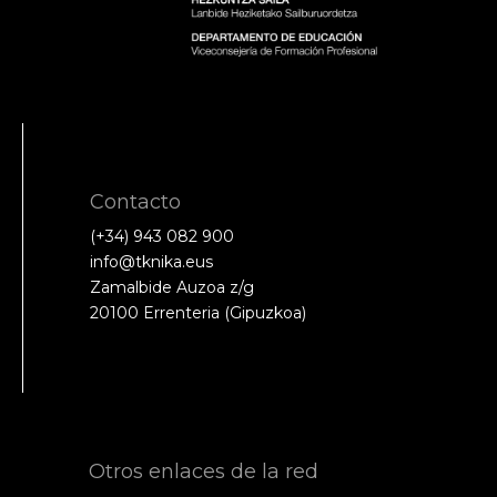
Contacto
(+34) 943 082 900
info@tknika.eus
Zamalbide Auzoa z/g
20100 Errenteria (Gipuzkoa)
Otros enlaces de la red