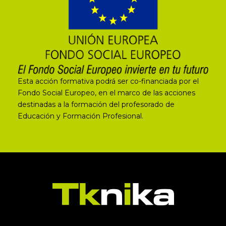
Esta acción formativa podrá ser co-financiada por el
Fondo Social Europeo, en el marco de las acciones
destinadas a la formación del profesorado de
Educación y Formación Profesional.