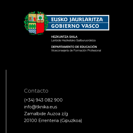
Contacto
(+34) 943 082 900
info@tknika.eus
Zamalbide Auzoa z/g
20100 Errenteria (Gipuzkoa)