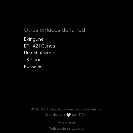
Otros enlaces de la red
Ekingune
ETHAZI Gunea
Urratsbatsarea
TK Gune
Euskelec
© 2016 | Todos los derechos reservados
Creado con
por
POM
.
Aviso legal
Política de privacidad