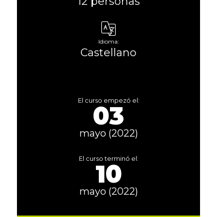
12 personas
Idioma:
Castellano
El curso empezó el:
03
mayo (2022)
El curso terminó el:
10
mayo (2022)