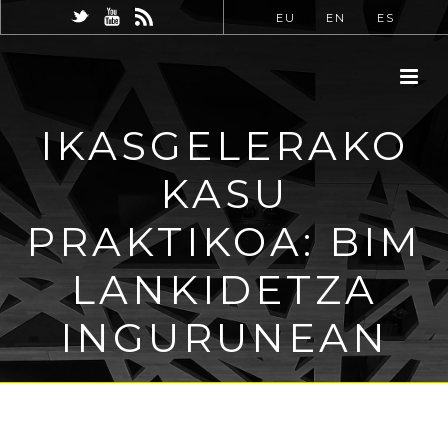
EU
EN
ES
IKASGELERAKO
KASU
PRAKTIKOA: BIM
LANKIDETZA
INGURUNEAN