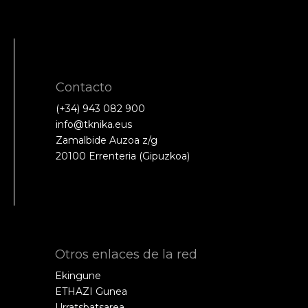
Contacto
(+34) 943 082 900
info@tknika.eus
Zamalbide Auzoa z/g
20100 Errenteria (Gipuzkoa)
Otros enlaces de la red
Ekingune
ETHAZI Gunea
Urratsbatsarea