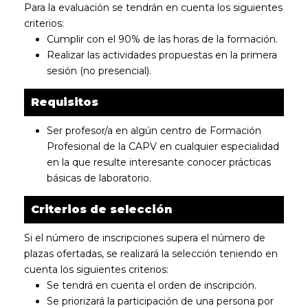
Para la evaluación se tendrán en cuenta los siguientes
criterios:
Cumplir con el 90% de las horas de la formación.
Realizar las actividades propuestas en la primera
sesión (no presencial).
Requisitos
Ser profesor/a en algún centro de Formación
Profesional de la CAPV en cualquier especialidad
en la que resulte interesante conocer prácticas
básicas de laboratorio.
Criterios de selección
Si el número de inscripciones supera el número de
plazas ofertadas, se realizará la selección teniendo en
cuenta los siguientes criterios:
Se tendrá en cuenta el orden de inscripción.
Se priorizará la participación de una persona por