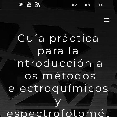
EU
EN
ES
Guía práctica
para la
introducción a
los métodos
electroquímicos
y
espectrofotomét