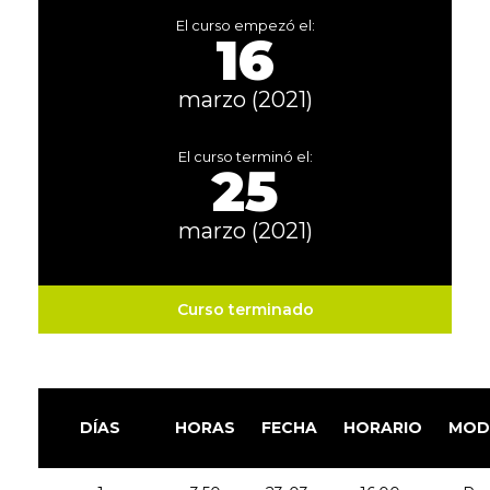
El curso empezó el:
16
marzo (2021)
El curso terminó el:
25
marzo (2021)
Curso terminado
DÍAS
HORAS
FECHA
HORARIO
MOD