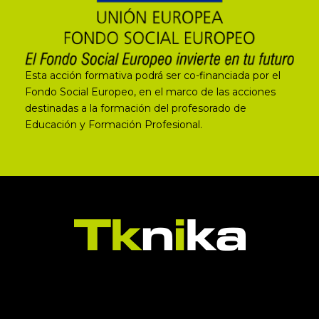
Esta acción formativa podrá ser co-financiada por el
Fondo Social Europeo, en el marco de las acciones
destinadas a la formación del profesorado de
Educación y Formación Profesional.