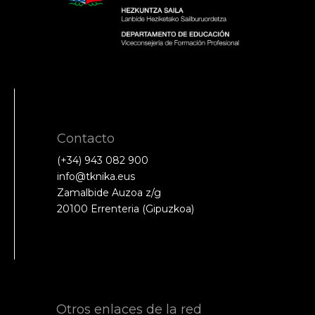
Contacto
(+34) 943 082 900
info@tknika.eus
Zamalbide Auzoa z/g
20100 Errenteria (Gipuzkoa)
Otros enlaces de la red