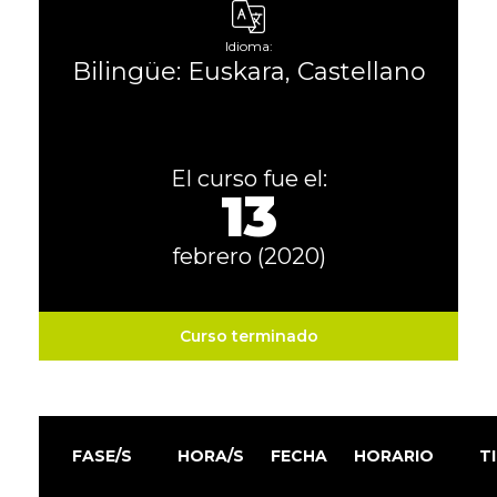
Idioma:
Bilingüe: Euskara, Castellano
El curso fue el:
13
febrero (2020)
Curso terminado
FASE/S
HORA/S
FECHA
HORARIO
T