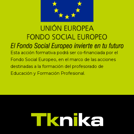
Esta acción formativa podrá ser co-financiada por el
Fondo Social Europeo, en el marco de las acciones
destinadas a la formación del profesorado de
Educación y Formación Profesional.