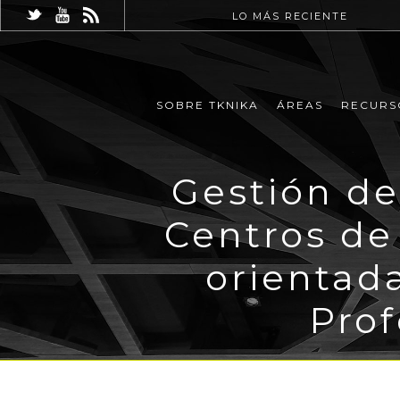
LO MÁS RECIENTE
SOBRE TKNIKA
ÁREAS
RECURS
Gestión de
Centros de
orientad
Prof