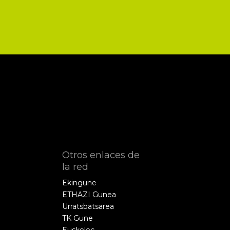
Otros enlaces de
la red
Ekingune
ETHAZI Gunea
Urratsbatsarea
TK Gune
Euskelec