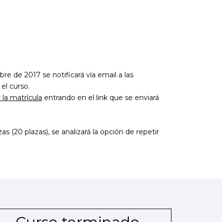
e de 2017 se notificará vía email a las
el curso.
la matrícula
entrando en el link que se enviará
s (20 plazas), se analizará la opción de repetir