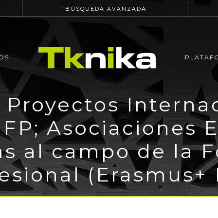
BÚSQUEDA AVANZADA
OS
PLATAF
 Proyectos Interna
 FP; Asociaciones E
as al campo de la 
esional (Erasmus+