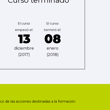
Curso terminado
El curso
El curso
empezó el:
terminó el:
13
08
diciembre
enero
(2017)
(2018)
co de las acciones destinadas a la formación