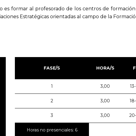
so es formar al profesorado de los centros de formación 
aciones Estratégicas orientadas al campo de la Formació
FASE/S
HORA/S
1
3,00
13
2
3,00
18
3
3,00
20
Horas no presenciales: 6