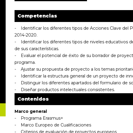
Competencias
- Identificar los diferentes tipos de Acciones Clave del
2014-2020.
- Identificar los diferentes tipos de niveles educativo
de sus características.
- Evaluar el potencial de éxito de su borrador de proyect
programa.
- Ajustar su propuesta de proyecto a los temas prioritar
- Identificar la estructura general de un proyecto de inn
- Distinguir los diferentes apartados del formulario de sol
- Diseñar productos intelectuales consistentes.
Contenidos
Marco general
- Programa Erasmus+
- Marco Europeo de Cualificaciones
- Criterios de evaluación de proyectos europeos