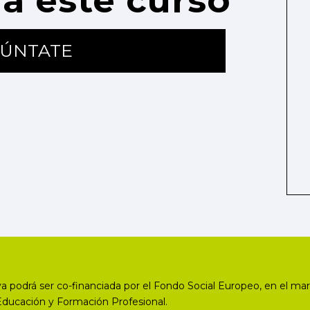
a este curso
ÚNTATE
a podrá ser co-financiada por el Fondo Social Europeo, en el mar
Educación y Formación Profesional.