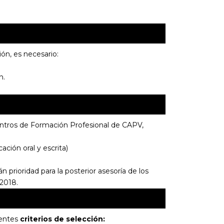
ón, es necesario:
n.
entros de Formación Profesional de CAPV,
ción oral y escrita)
 prioridad para la posterior asesoría de los
2018.
ientes
criterios de selección: