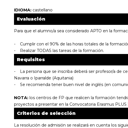
IDIOMA:
castellano
Evaluación
Para que el alumno/a sea considerado APTO en la formaci
- Cumplir con el 90% de las horas totales de la formació
- Realizar TODAS las tareas de la formación.
Requisitos
- La persona que se inscriba deberá ser profesor/a de c
Navarra o Iparralde (Aquitania)
- Se recomienda tener buen nivel de inglés (en comunica
NOTA:
los centros de FP que realicen la formación tendrán
proyectos a presentar en la Convocatoria Erasmus PLUS 
Criterios de selección
La resolución de admisión se realizará en cuenta los sigu