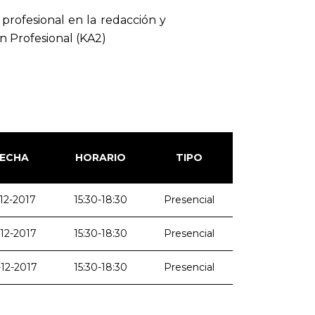
profesional en la redacción y
n Profesional (KA2)
FECHA
HORARIO
TIPO
-12-2017
15:30-18:30
Presencial
-12-2017
15:30-18:30
Presencial
-12-2017
15:30-18:30
Presencial