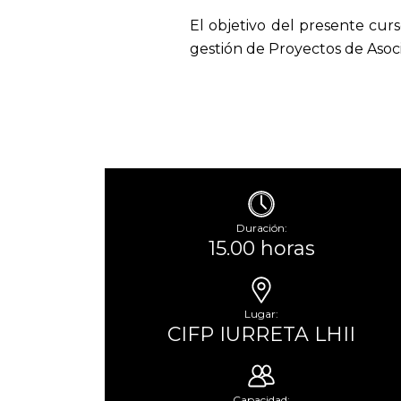
El objetivo del presente cur
gestión de Proyectos de Asoci
Duración:
15.00 horas
Lugar:
CIFP IURRETA LHII
Capacidad: