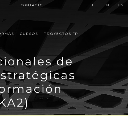
CONTACTO
EU
EN
ES
ORMAS
CURSOS
PROYECTOS FP
cionales de
stratégicas
Formación
 KA2)