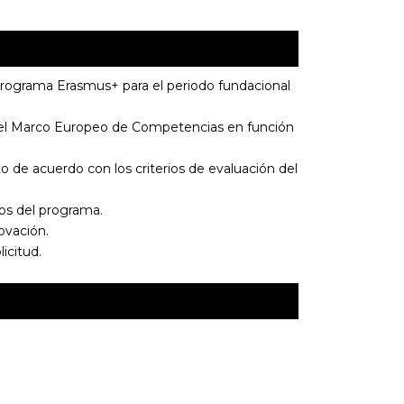
 Programa Erasmus+ para el periodo fundacional
s del Marco Europeo de Competencias en función
o de acuerdo con los criterios de evaluación del
ios del programa.
ovación.
icitud.