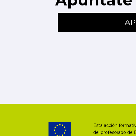
Apúntate 
AP
Esta acción formativ
del profesorado de 