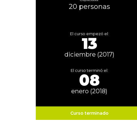
20 personas
El curso empezó el:
13
diciembre (2017)
El curso terminó el:
08
enero (2018)
Curso terminado