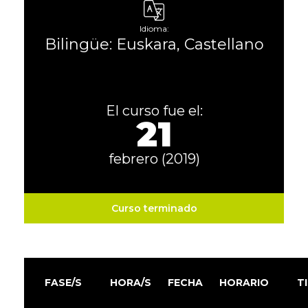
Idioma:
Bilingüe: Euskara, Castellano
El curso fue el:
21
febrero (2019)
Curso terminado
FASE/S
HORA/S
FECHA
HORARIO
T