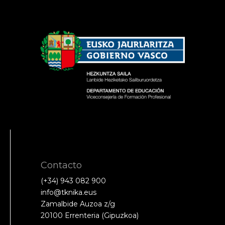
Contacto
(+34) 943 082 900
info@tknika.eus
Zamalbide Auzoa z/g
20100 Errenteria (Gipuzkoa)