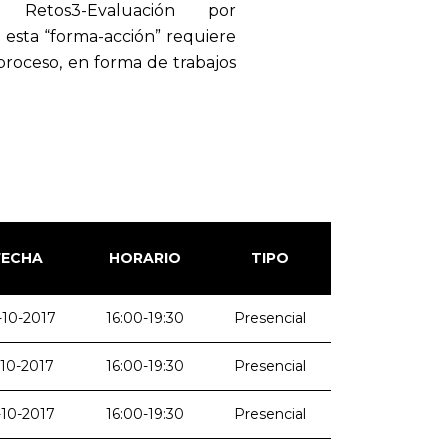
n Retos3-Evaluación por
esta “forma-acción” requiere
proceso, en forma de trabajos
FECHA
HORARIO
TIPO
-10-2017
16:00-19:30
Presencial
-10-2017
16:00-19:30
Presencial
-10-2017
16:00-19:30
Presencial