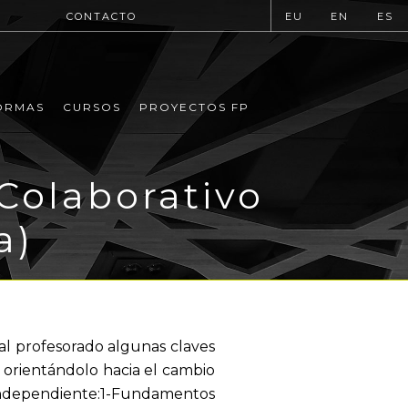
CONTACTO
EU
EN
ES
ORMAS
CURSOS
PROYECTOS FP
Colaborativo
a)
al profesorado algunas claves
 orientándolo hacia el cambio
independiente:1-Fundamentos