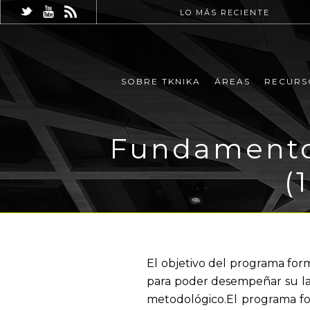
LO MÁS RECIENTE
SOBRE TKNIKA
ÁREAS
RECURS
Fundamentos
(
El objetivo del programa for
para poder desempeñar su lab
metodológico.El programa f