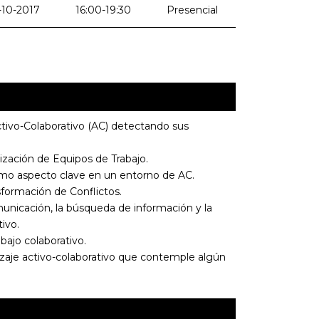
-10-2017
16:00-19:30
Presencial
ctivo-Colaborativo (AC) detectando sus
ización de Equipos de Trabajo.
omo aspecto clave en un entorno de AC.
formación de Conflictos.
omunicación, la búsqueda de información y la
ivo.
bajo colaborativo.
izaje activo-colaborativo que contemple algún