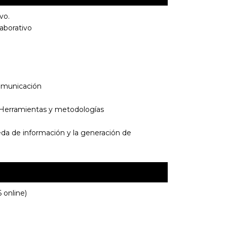
vo.
aborativo
omunicación
 Herramientas y metodologías
eda de información y la generación de
 online)