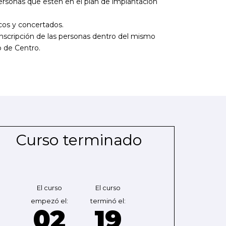
 personas que estén en el plan de implantación
icos y concertados.
inscripción de las personas dentro del mismo
o de Centro.
Curso terminado
El curso
El curso
empezó el:
terminó el:
02
19