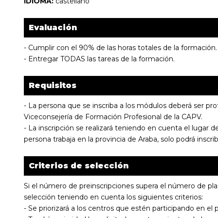
IDIOMA:
castellano
Evaluación
- Cumplir con el 90% de las horas totales de la formación.
- Entregar TODAS las tareas de la formación.
Requisitos
- La persona que se inscriba a los módulos deberá ser pr
Viceconsejería de Formación Profesional de la CAPV.
- La inscripción se realizará teniendo en cuenta el lugar 
persona trabaja en la provincia de Araba, solo podrá inscri
Criterios de selección
Si el número de preinscripciones supera el número de plaz
selección teniendo en cuenta los siguientes criterios:
- Se priorizará a los centros que estén participando en e