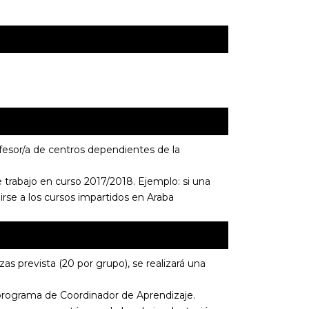
ofesor/a de centros dependientes de la
de trabajo en curso 2017/2018. Ejemplo: si una
birse a los cursos impartidos en Araba
as prevista (20 por grupo), se realizará una
l programa de Coordinador de Aprendizaje.