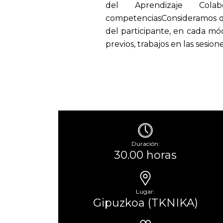
del Aprendizaje Colabo
competenciasConsideramos qu
del participante, en cada mó
previos, trabajos en las sesion
Duración:
30.00 horas
Lugar:
Gipuzkoa (TKNIKA)