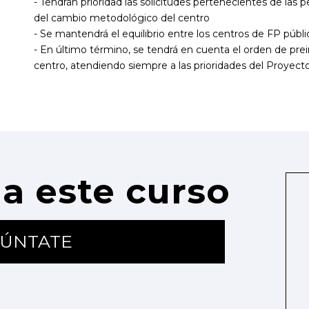
- Tendrán prioridad las solicitudes pertenecientes de las
del cambio metodológico del centro
- Se mantendrá el equilibrio entre los centros de FP públ
- En último término, se tendrá en cuenta el orden de pre
centro, atendiendo siempre a las prioridades del Proyect
a este curso
ÚNTATE