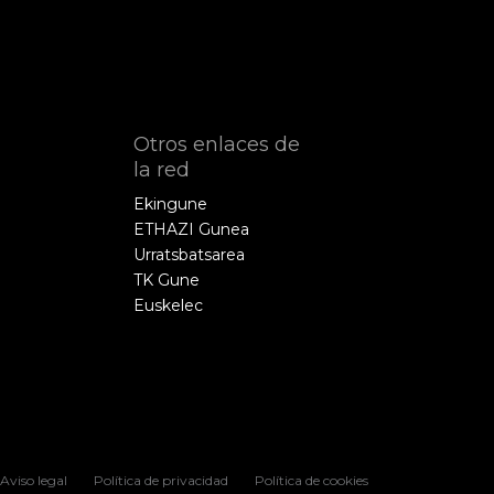
Otros enlaces de
la red
Ekingune
ETHAZI Gunea
Urratsbatsarea
TK Gune
Euskelec
Aviso legal
Política de privacidad
Política de cookies