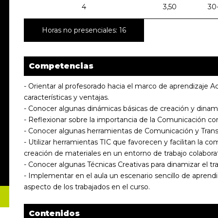
4
3,50
30
Horas no presenciales: 16
Competencias
- Orientar al profesorado hacia el marco de aprendizaje A
características y ventajas.
- Conocer algunas dinámicas básicas de creación y dinam
- Reflexionar sobre la importancia de la Comunicación c
- Conocer algunas herramientas de Comunicación y Trans
- Utilizar herramientas TIC que favorecen y facilitan la c
creación de materiales en un entorno de trabajo colaborat
- Conocer algunas Técnicas Creativas para dinamizar el tra
- Implementar en el aula un escenario sencillo de aprend
aspecto de los trabajados en el curso.
Contenidos