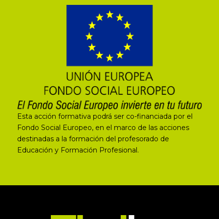
Esta acción formativa podrá ser co-financiada por el
Fondo Social Europeo, en el marco de las acciones
destinadas a la formación del profesorado de
Educación y Formación Profesional.