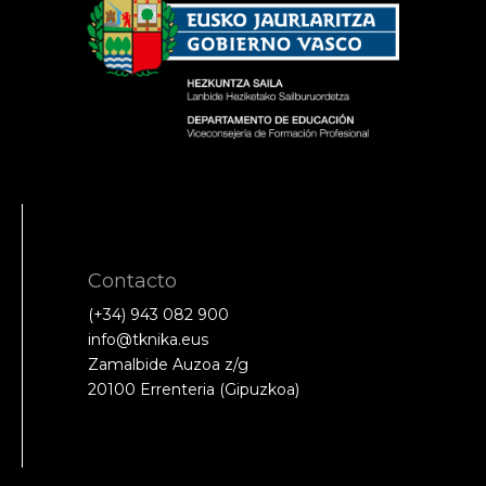
Contacto
(+34) 943 082 900
info@tknika.eus
Zamalbide Auzoa z/g
20100 Errenteria (Gipuzkoa)