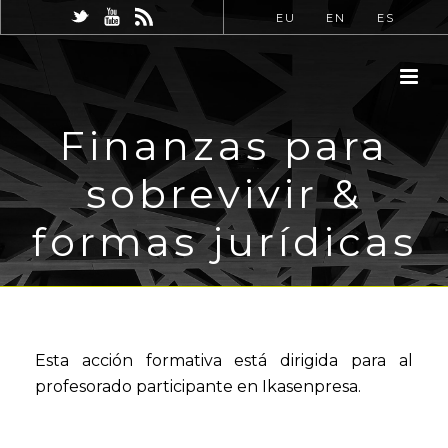
EU
EN
ES
Finanzas para
sobrevivir &
formas jurídicas
Esta acción formativa está dirigida para al
profesorado participante en Ikasenpresa.