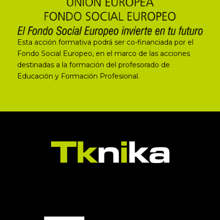
Esta acción formativa podrá ser co-financiada por el
Fondo Social Europeo, en el marco de las acciones
destinadas a la formación del profesorado de
Educación y Formación Profesional.