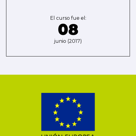
El curso fue el:
08
junio (2017)