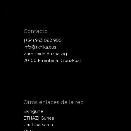
Contacto
(+34) 943 082 900
info@tknika.eus
Zamalbide Auzoa z/g
20100 Errenteria (Gipuzkoa)
Otros enlaces de la red
Ekingune
ETHAZI Gunea
Urratsbatsarea