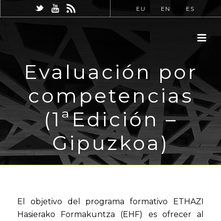
EU
EN
ES
Evaluación por
competencias
(1ªEdición –
Gipuzkoa)
El objetivo del programa formativo ETHAZI
Hasierako Formakuntza (EHF) es ofrecer al