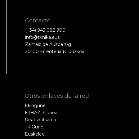
Contacto
(+34) 943 082 900
info@tknika.eus
Zamalbide Auzoa z/g
20100 Errenteria (Gipuzkoa)
Otros enlaces de la red
Ekingune
ETHAZI Gunea
Urratsbatsarea
TK Gune
Euskelec