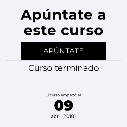
Apúntate a
este curso
APÚNTATE
Curso terminado
El curso empezó el:
09
abril (2018)