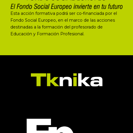
Esta acción formativa podrá ser co-financiada por el
Fondo Social Europeo, en el marco de las acciones
destinadas a la formación del profesorado de
Educación y Formación Profesional.