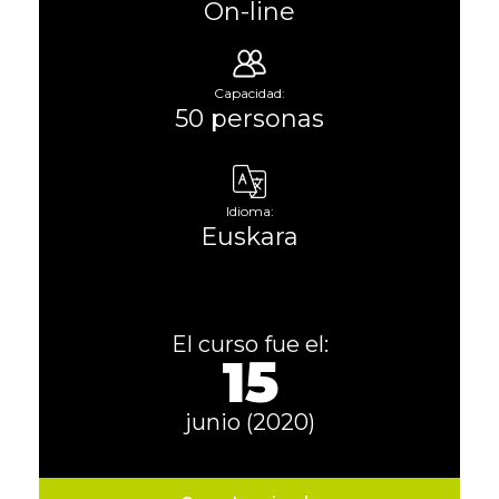
On-line
Capacidad:
50 personas
Idioma:
Euskara
El curso fue el:
15
junio (2020)