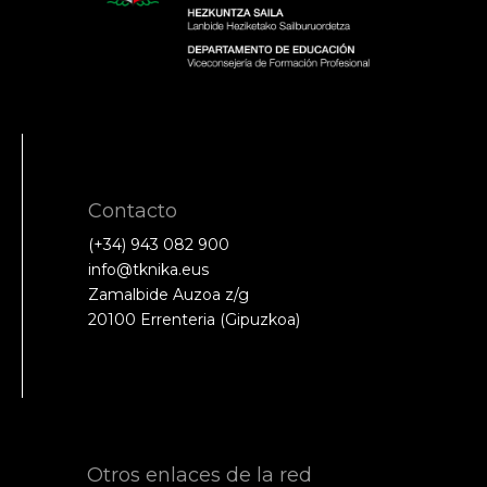
Contacto
(+34) 943 082 900
info@tknika.eus
Zamalbide Auzoa z/g
20100 Errenteria (Gipuzkoa)
Otros enlaces de la red