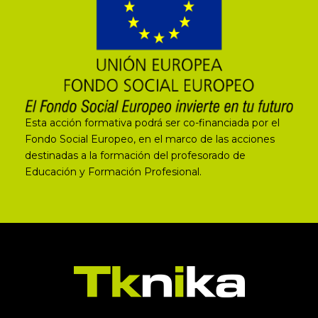
Esta acción formativa podrá ser co-financiada por el
Fondo Social Europeo, en el marco de las acciones
destinadas a la formación del profesorado de
Educación y Formación Profesional.