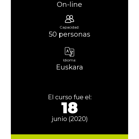
On-line
Capacidad:
50 personas
Idioma:
Euskara
El curso fue el:
18
junio (2020)