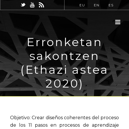
EU
EN
ES
Erronketan
sakontzen
(Ethazi astea
2020)
Objetivo: Crear diseños coherentes del proceso
de los 11 pasos en procesos de aprendizaje