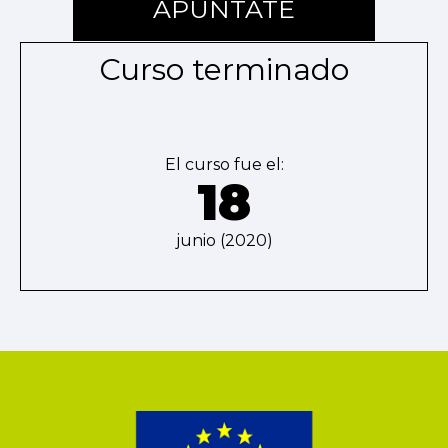
APÚNTATE
Curso terminado
El curso fue el:
18
junio (2020)