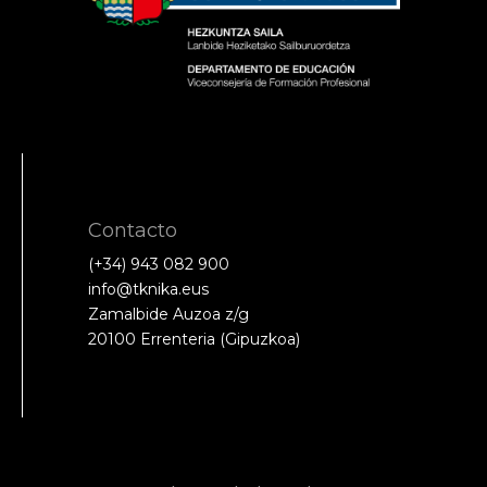
Contacto
(+34) 943 082 900
info@tknika.eus
Zamalbide Auzoa z/g
20100 Errenteria (Gipuzkoa)