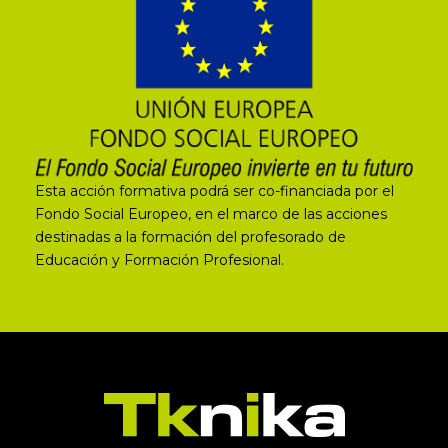
Esta acción formativa podrá ser co-financiada por el
Fondo Social Europeo, en el marco de las acciones
destinadas a la formación del profesorado de
Educación y Formación Profesional.