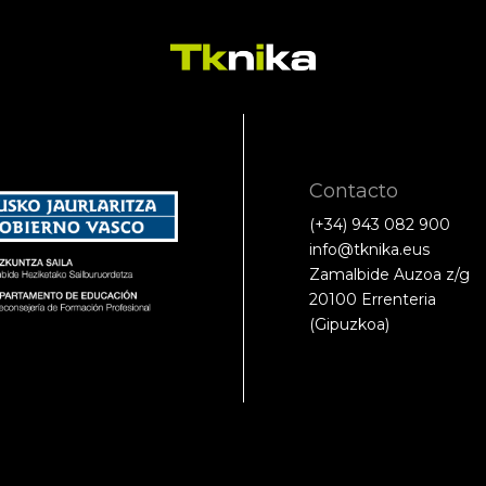
Contacto
(+34) 943 082 900
info@tknika.eus
Zamalbide Auzoa z/g
20100 Errenteria
(Gipuzkoa)