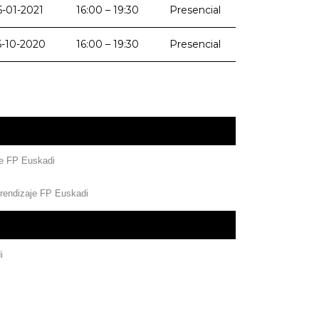
5-01-2021
16:00 – 19:30
Presencial
6-10-2020
16:00 – 19:30
Presencial
je FP Euskadi
prendizaje FP Euskadi
i