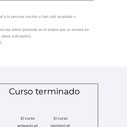
il a la persona inscrita si han sido aceptada o
ricula online (entrando en el enlace que se enviará en
datos solicitados).
0.
Curso terminado
El curso
El curso
empezó el:
terminó el: