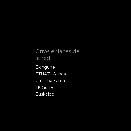
Otros enlaces de
la red
Ekingune
ETHAZI Gunea
Urratsbatsarea
TK Gune
Euskelec