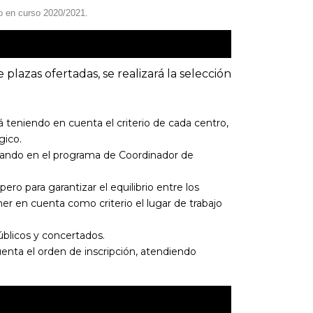
jo en curso 2020/2021.
plazas ofertadas, se realizará la selección
rá teniendo en cuenta el criterio de cada centro,
gico.
cipando en el programa de Coordinador de
 pero para garantizar el equilibrio entre los
ner en cuenta como criterio el lugar de trabajo
úblicos y concertados.
enta el orden de inscripción, atendiendo