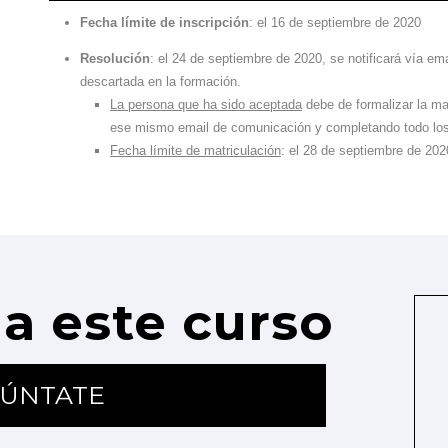
Fecha límite de inscripción
: el 16 de septiembre de 2020
Resolución
: el 24 de septiembre de 2020, se notificará vía ema
descartada en la formación.
La persona que ha sido aceptada
debe de formalizar la mat
ese mismo email de comunicación y completando todo los 
Fecha límite de matriculación
: el 28 de septiembre de 202
a este curso
ÚNTATE