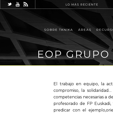
LO MÁS RECIENTE
SOBRE TKNIKA
ÁREAS
RECURS
EOP GRUPO 
El trabajo en equipo, la ac
compromiso, la solidaridad…
competencias necesarias a de
profesorado de FP Euskadi,
predicar con el ejemplo,or