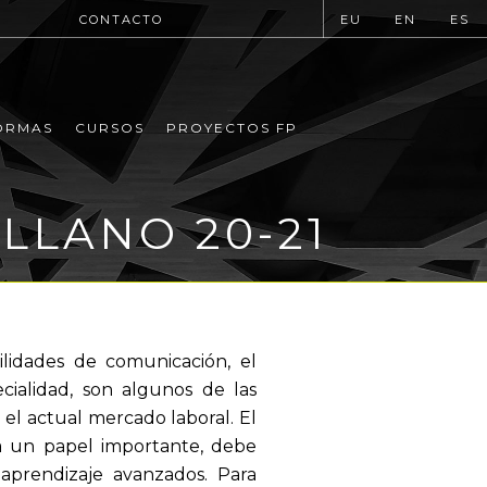
CONTACTO
EU
EN
ES
ORMAS
CURSOS
PROYECTOS FP
LLANO 20-21
ilidades de comunicación, el
cialidad, son algunos de las
el actual mercado laboral. El
a un papel importante, debe
aprendizaje avanzados. Para