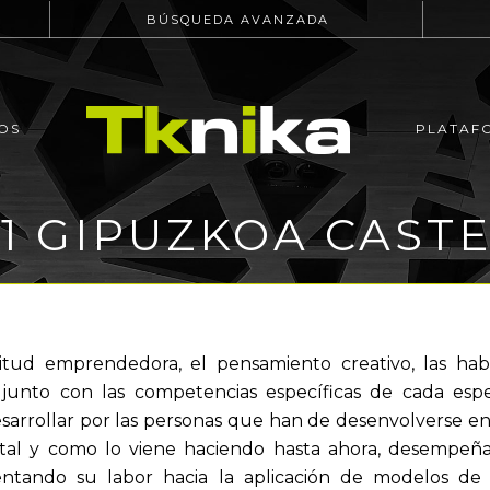
BÚSQUEDA AVANZADA
OS
PLATAF
1 GIPUZKOA CASTE
titud emprendedora, el pensamiento creativo, las hab
 junto con las competencias específicas de cada espe
sarrollar por las personas que han de desenvolverse en 
 tal y como lo viene haciendo hasta ahora, desempeñ
ientando su labor hacia la aplicación de modelos de 