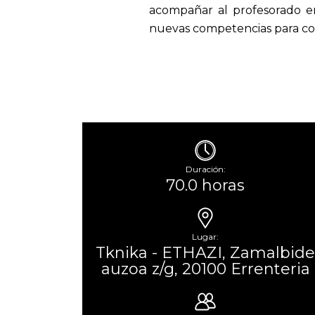
acompañar al profesorado en
nuevas competencias para co
Duración:
70.0 horas
Lugar:
Tknika - ETHAZI, Zamalbide
auzoa z/g, 20100 Errenteria