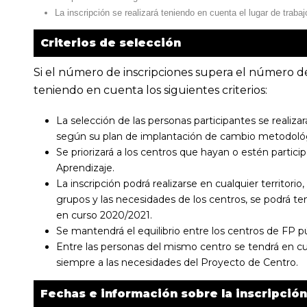
La inscripción se realizará teniendo en cuenta el lugar de traba
Criterios de selección
Si el número de inscripciones supera el número de 
teniendo en cuenta los siguientes criterios:
La selección de las personas participantes se realiza
según su plan de implantación de cambio metodoló
Se priorizará a los centros que hayan o estén parti
Aprendizaje.
La inscripción podrá realizarse en cualquier territorio,
grupos y las necesidades de los centros, se podrá te
en curso 2020/2021.
Se mantendrá el equilibrio entre los centros de FP p
Entre las personas del mismo centro se tendrá en cu
siempre a las necesidades del Proyecto de Centro.
Fechas e información sobre la inscripción