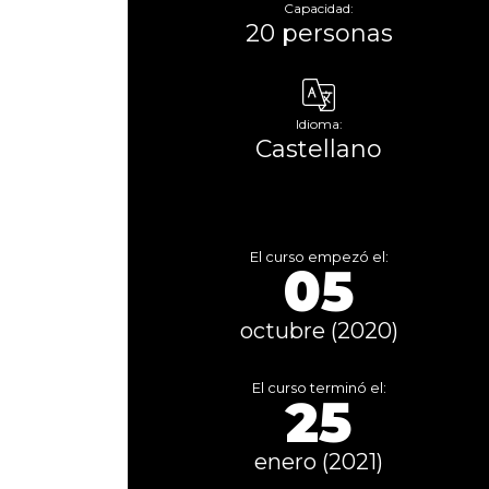
Capacidad:
20 personas
Idioma:
Castellano
El curso empezó el:
05
octubre (2020)
El curso terminó el:
25
enero (2021)