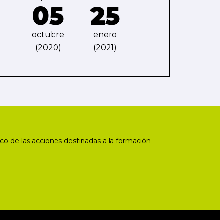
05
25
octubre
enero
(2020)
(2021)
co de las acciones destinadas a la formación